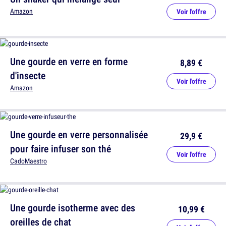
Amazon
Voir l'offre
Une gourde en verre en forme
8,89 €
d'insecte
Voir l'offre
Amazon
Une gourde en verre personnalisée
29,9 €
pour faire infuser son thé
Voir l'offre
CadoMaestro
Une gourde isotherme avec des
10,99 €
oreilles de chat