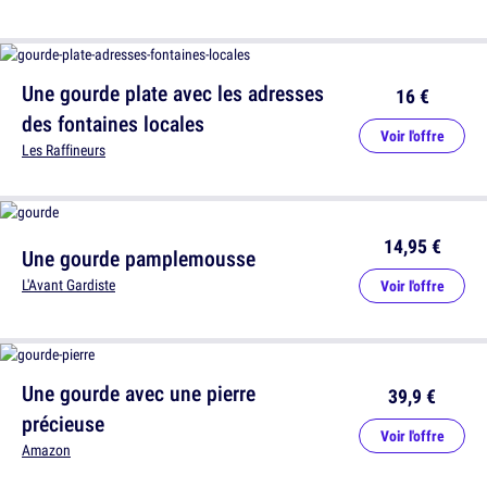
Une gourde plate avec les adresses
16 €
des fontaines locales
Voir l'offre
Les Raffineurs
14,95 €
Une gourde pamplemousse
L'Avant Gardiste
Voir l'offre
Une gourde avec une pierre
39,9 €
précieuse
Voir l'offre
Amazon