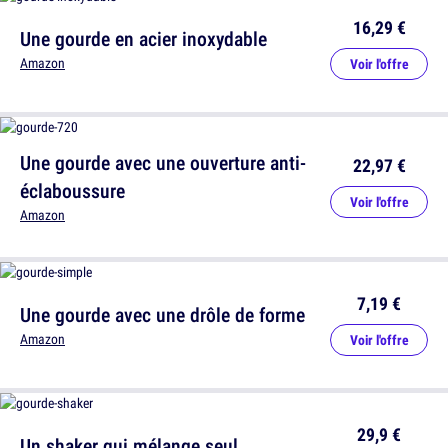
16,29 €
Une gourde en acier inoxydable
Amazon
Voir l'offre
Une gourde avec une ouverture anti-
22,97 €
éclaboussure
Voir l'offre
Amazon
7,19 €
Une gourde avec une drôle de forme
Amazon
Voir l'offre
29,9 €
Un shaker qui mélange seul