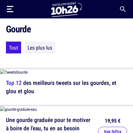
Gourde
Tout
Les plus lus
Top 12
des meilleurs tweets sur les gourdes, et
glou et glou
Une gourde graduée pour te motiver
19,95 €
à boire de l'eau, tu en as besoin
Voir l'offre