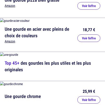
Amazon
Voir l'offre
Une gourde en acier avec pleins de
18,77 €
choix de couleurs
Voir l'offre
Amazon
Top 45+
des gourdes les plus utiles et les plus
originales
25,99 €
Une gourde chrome
Voir l'offre