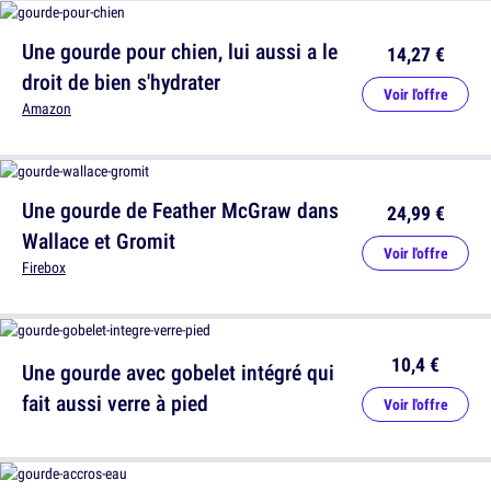
Une gourde pour chien, lui aussi a le
14,27 €
droit de bien s'hydrater
Voir l'offre
Amazon
Une gourde de Feather McGraw dans
24,99 €
Wallace et Gromit
Voir l'offre
Firebox
10,4 €
Une gourde avec gobelet intégré qui
fait aussi verre à pied
Voir l'offre