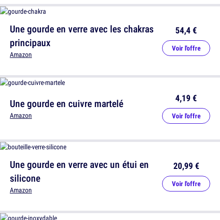
Une gourde en verre avec les chakras
54,4 €
principaux
Voir l'offre
Amazon
4,19 €
Une gourde en cuivre martelé
Amazon
Voir l'offre
Une gourde en verre avec un étui en
20,99 €
silicone
Voir l'offre
Amazon