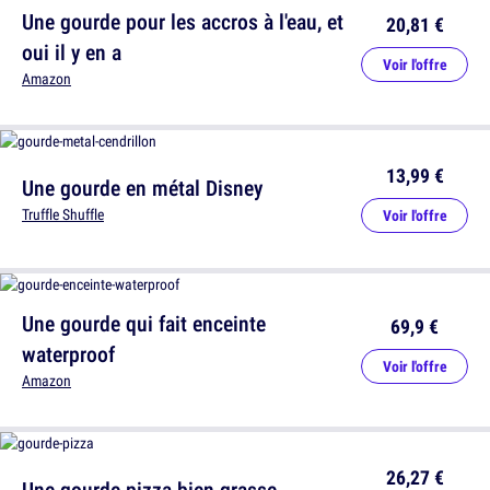
Une gourde pour les accros à l'eau, et
20,81 €
oui il y en a
Voir l'offre
Amazon
13,99 €
Une gourde en métal Disney
Truffle Shuffle
Voir l'offre
Une gourde qui fait enceinte
69,9 €
waterproof
Voir l'offre
Amazon
26,27 €
Une gourde pizza bien grasse