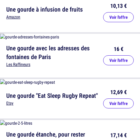
10,13 €
Une gourde à infusion de fruits
Amazon
Voir l'offre
Une gourde avec les adresses des
16 €
fontaines de Paris
Voir l'offre
Les Raffineurs
12,69 €
Une gourde "Eat Sleep Rugby Repeat"
Etsy
Voir l'offre
Une gourde étanche, pour rester
17,14 €