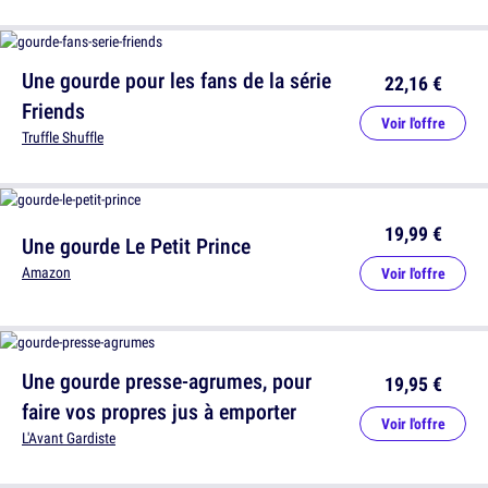
Une gourde pour les fans de la série
22,16 €
Friends
Voir l'offre
Truffle Shuffle
19,99 €
Une gourde Le Petit Prince
Amazon
Voir l'offre
Une gourde presse-agrumes, pour
19,95 €
faire vos propres jus à emporter
Voir l'offre
L'Avant Gardiste