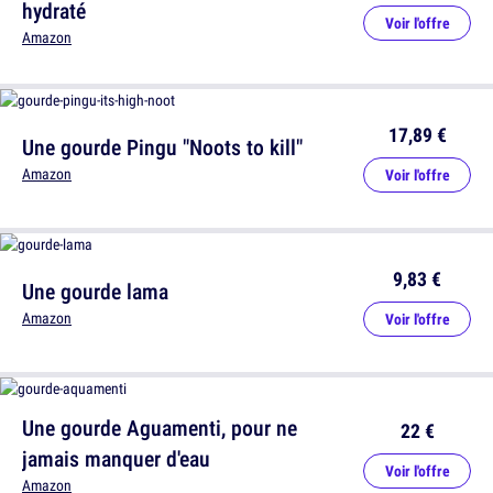
hydraté
Voir l'offre
Amazon
17,89 €
Une gourde Pingu "Noots to kill"
Amazon
Voir l'offre
9,83 €
Une gourde lama
Amazon
Voir l'offre
Une gourde Aguamenti, pour ne
22 €
jamais manquer d'eau
Voir l'offre
Amazon