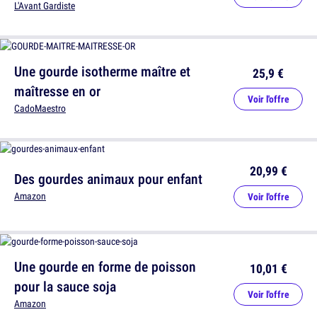
L'Avant Gardiste
Une gourde isotherme maître et
25,9 €
maîtresse en or
Voir l'offre
CadoMaestro
20,99 €
Des gourdes animaux pour enfant
Amazon
Voir l'offre
Une gourde en forme de poisson
10,01 €
pour la sauce soja
Voir l'offre
Amazon