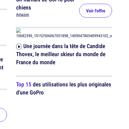
chiens
Voir l'offre
Amazon
Une journée dans la tête de Candide
Thovex, le meilleur skieur du monde de
France du monde
nt
Top 15
des utilisations les plus originales
d'une GoPro
e