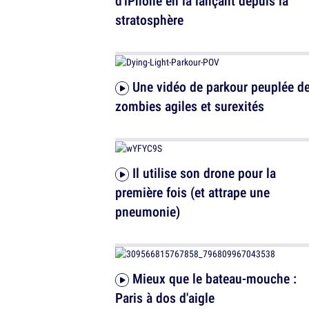
d'iPhone en la lançant depuis la
stratosphère
Une vidéo de parkour peuplée de
zombies agiles et surexités
Il utilise son drone pour la
première fois (et attrape une
pneumonie)
Mieux que le bateau-mouche :
Paris à dos d'aigle