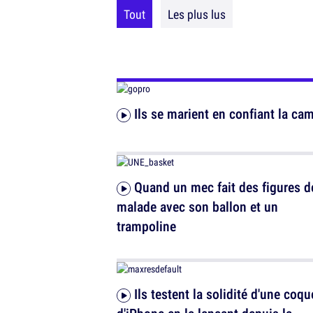
Tout
Les plus lus
Ils se marient en confiant la cam
Quand un mec fait des figures de
malade avec son ballon et un
trampoline
Ils testent la solidité d'une coque