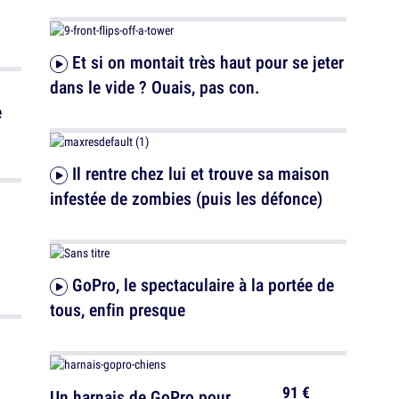
Et si on montait très haut pour se jeter
dans le vide ? Ouais, pas con.
Il rentre chez lui et trouve sa maison
infestée de zombies (puis les défonce)
GoPro, le spectaculaire à la portée de
tous, enfin presque
91 €
Un harnais de GoPro pour