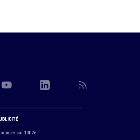
UBLICITÉ
nnoncer sur 10h26