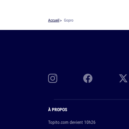
Accueil
Gopro
À PROPOS
Topito.com devient 10h26