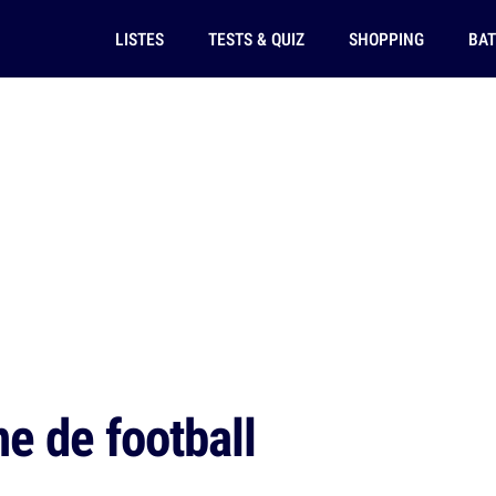
LISTES
TESTS & QUIZ
SHOPPING
BAT
e de football