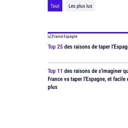
Tout
Les plus lus
Top 25
des raisons de taper l'Espag
Top 11
des raisons de s'imaginer qu
France va taper l'Espagne, et facile 
plus