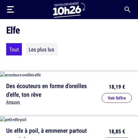
Elfe
Tout
Les plus lus
Des écouteurs en forme d'oreilles
18,19 €
d'elfe, ton rêve
Voir l'offre
Amazon
Un elfe à poil, à emmener partout
18,85 €