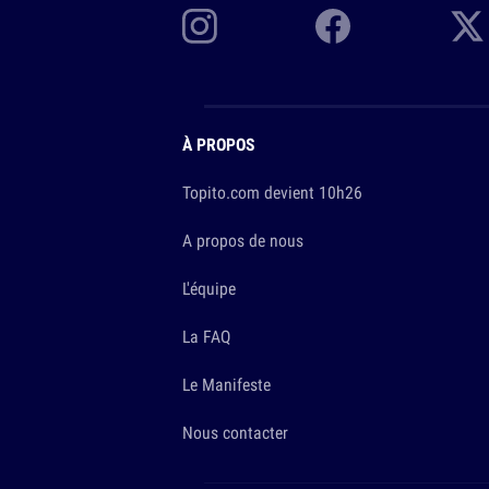
À PROPOS
Topito.com devient 10h26
A propos de nous
L'équipe
La FAQ
Le Manifeste
Nous contacter