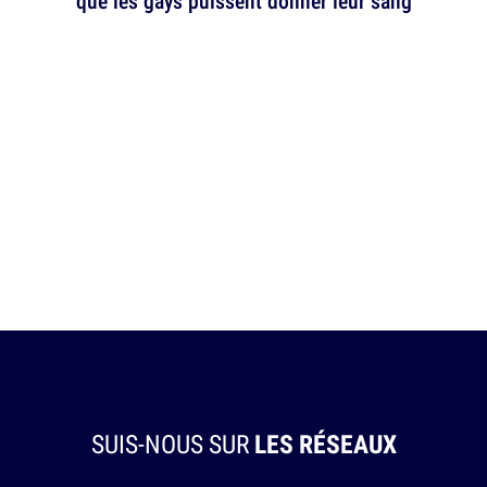
que les gays puissent donner leur sang
SUIS-NOUS SUR
LES RÉSEAUX