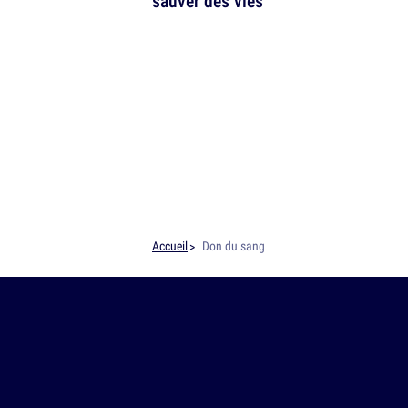
sauver des vies
Accueil
Don du sang