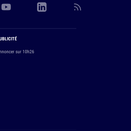
UBLICITÉ
nnoncer sur 10h26