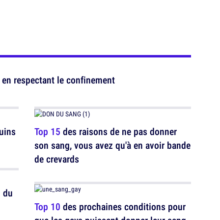
r en respectant le confinement
uins
Top 15
des raisons de ne pas donner
son sang, vous avez qu'à en avoir bande
de crevards
n du
Top 10
des prochaines conditions pour