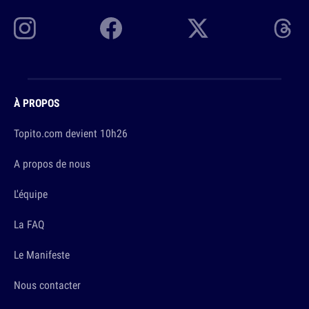
À PROPOS
Topito.com devient 10h26
A propos de nous
L'équipe
La FAQ
Le Manifeste
Nous contacter