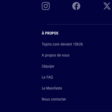
À PROPOS
Topito.com devient 10h26
A propos de nous
L'équipe
La FAQ
Le Manifeste
Nous contacter