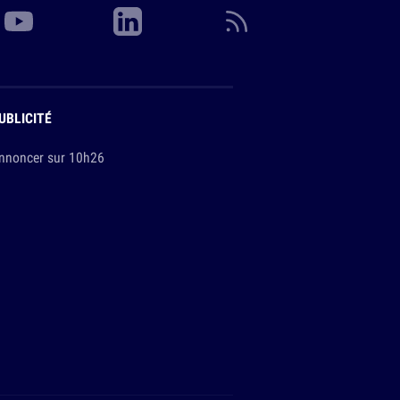
UBLICITÉ
nnoncer sur 10h26