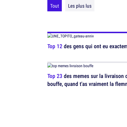
Tout
Les plus lus
Top 12
des gens qui ont eu exactem
Top 23
des memes sur la livraison 
bouffe, quand t'as vraiment la fle