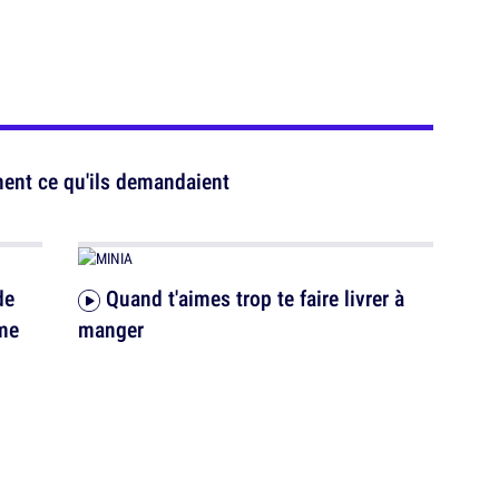
ent ce qu'ils demandaient
de
Quand t'aimes trop te faire livrer à
mme
manger