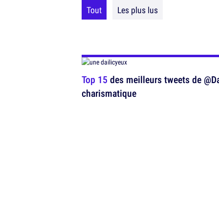
Tout
Les plus lus
Top 15
des meilleurs tweets de @Dai
charismatique