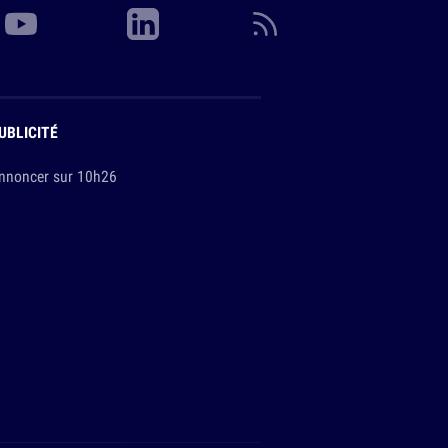
UBLICITÉ
nnoncer sur 10h26