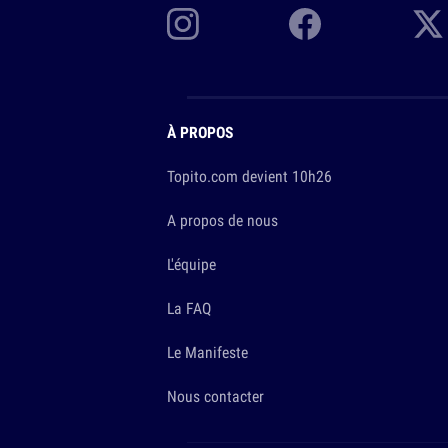
À PROPOS
Topito.com devient 10h26
A propos de nous
L'équipe
La FAQ
Le Manifeste
Nous contacter