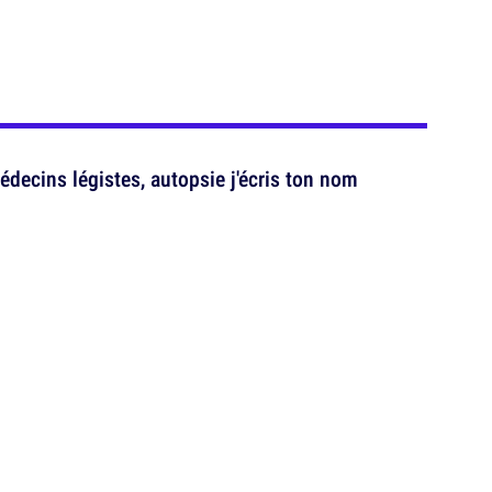
decins légistes, autopsie j'écris ton nom