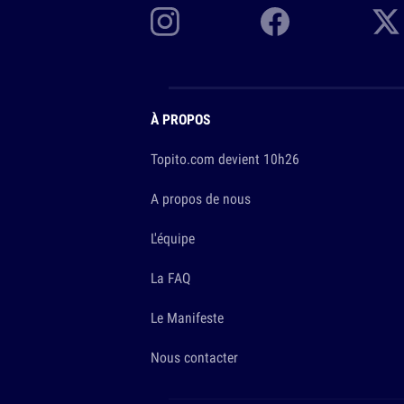
À PROPOS
Topito.com devient 10h26
A propos de nous
L'équipe
La FAQ
Le Manifeste
Nous contacter