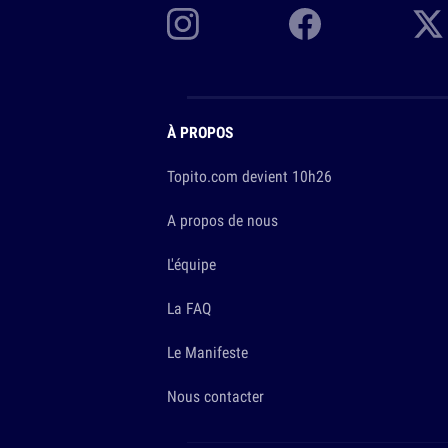
À PROPOS
Topito.com devient 10h26
A propos de nous
L'équipe
La FAQ
Le Manifeste
Nous contacter