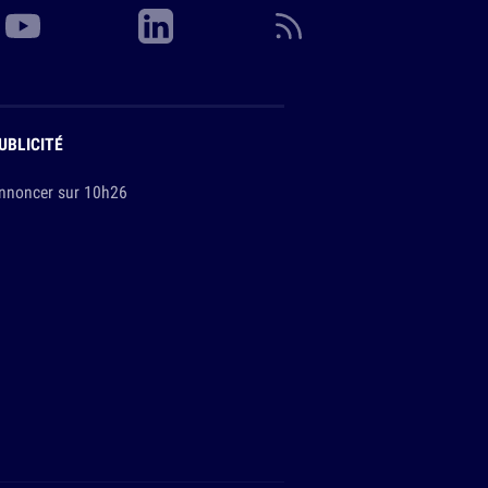
UBLICITÉ
nnoncer sur 10h26