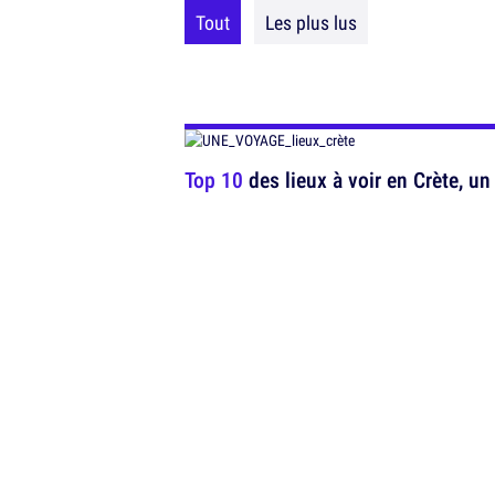
Tout
Les plus lus
Top 10
des lieux à voir en Crète, un 