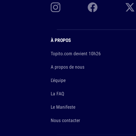
À PROPOS
Topito.com devient 10h26
A propos de nous
L'équipe
La FAQ
Le Manifeste
Nous contacter