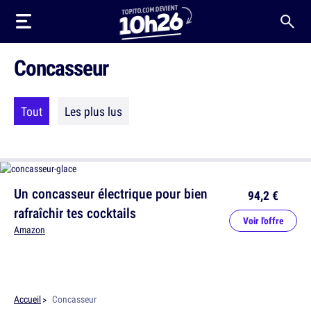
Concasseur
Tout
Les plus lus
Un concasseur électrique pour bien
94,2 €
rafraîchir tes cocktails
Voir l'offre
Amazon
Accueil
Concasseur