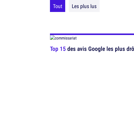
Tout
Les plus lus
Top 15
des avis Google les plus dr