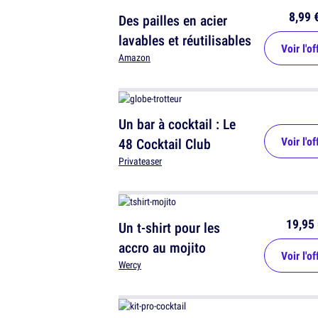
8,99 
Des pailles en acier
lavables et réutilisables
Voir l'of
Amazon
Un bar à cocktail : Le
Voir l'of
48 Cocktail Club
Privateaser
19,95 
Un t-shirt pour les
accro au mojito
Voir l'of
Wercy