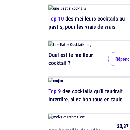
Top 10
des meilleurs cocktails au
pastis, pour les vrais de vrais
Quel est le meilleur
Répond
cocktail ?
Top 9
des cocktails qu'il faudrait
interdire, allez hop tous en taule
20,87 