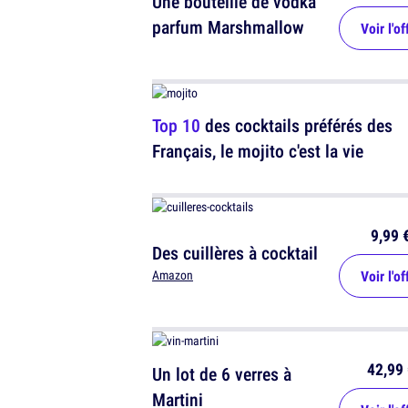
Une bouteille de vodka
parfum Marshmallow
Voir l'of
Top 10
des cocktails préférés des
Français, le mojito c'est la vie
9,99 
Des cuillères à cocktail
Voir l'of
Amazon
42,99 
Un lot de 6 verres à
Martini