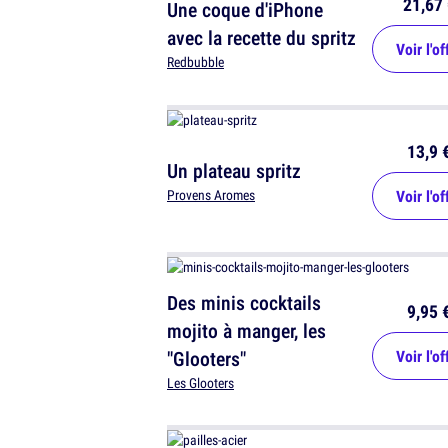
21,67 
Une coque d'iPhone
avec la recette du spritz
Voir l'of
Redbubble
13,9 
Un plateau spritz
Voir l'of
Provens Aromes
Des minis cocktails
9,95 
mojito à manger, les
"Glooters"
Voir l'of
Les Glooters