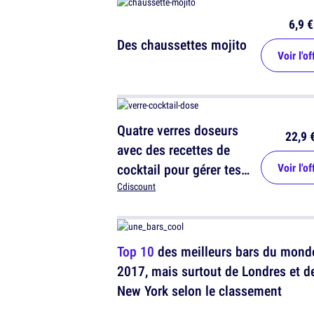
6,9 €
Des chaussettes mojito
Voir l'of
Quatre verres doseurs
22,9 
avec des recettes de
cocktail pour gérer tes
Voir l'of
cuites
Cdiscount
Top 10
des meilleurs bars du mond
2017, mais surtout de Londres et d
New York selon le classement