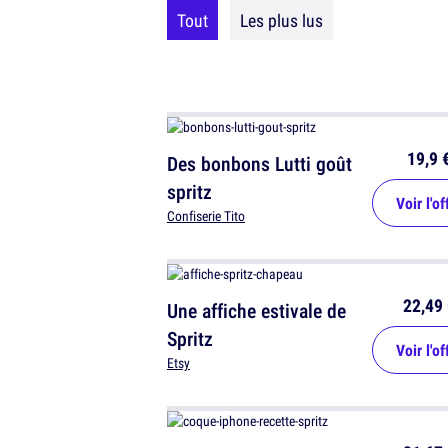
Tout
Les plus lus
19,9 
Des bonbons Lutti goût
spritz
Voir l'of
Confiserie Tito
22,49 
Une affiche estivale de
Spritz
Voir l'of
Etsy