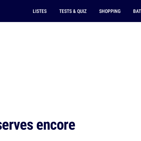
LISTES
TESTS & QUIZ
SHOPPING
BAT
serves encore