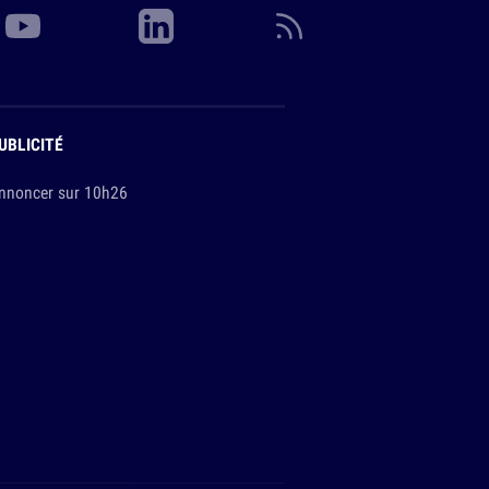
UBLICITÉ
nnoncer sur 10h26