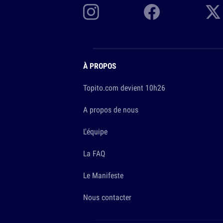
À PROPOS
Topito.com devient 10h26
A propos de nous
L'équipe
La FAQ
Le Manifeste
Nous contacter