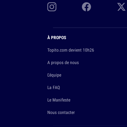
À PROPOS
Topito.com devient 10h26
A propos de nous
L'équipe
La FAQ
Le Manifeste
Nous contacter