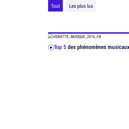
Tout
Les plus lus
Top 5
des phénomènes musicaux 