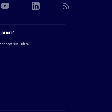
UBLICITÉ
nnoncer sur 10h26