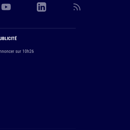
UBLICITÉ
nnoncer sur 10h26