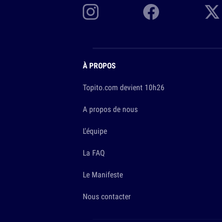
À PROPOS
Topito.com devient 10h26
A propos de nous
L'équipe
La FAQ
Le Manifeste
Nous contacter