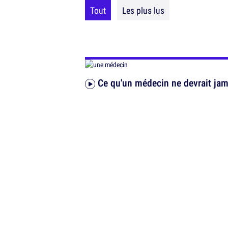
Tout
Les plus lus
Ce qu'un médecin ne devrait jama