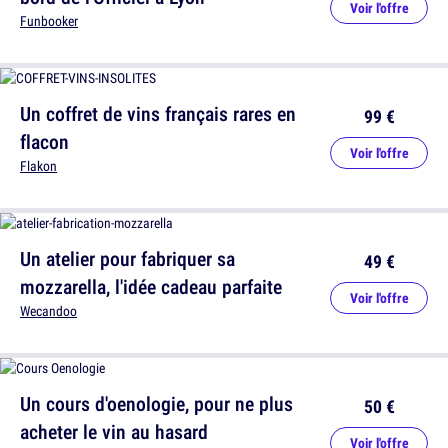
Voir l'offre
Funbooker
Un coffret de vins français rares en
99 €
flacon
Voir l'offre
Flakon
Un atelier pour fabriquer sa
49 €
mozzarella, l'idée cadeau parfaite
Voir l'offre
Wecandoo
Un cours d'oenologie, pour ne plus
50 €
acheter le vin au hasard
Voir l'offre