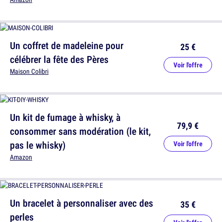
Un coffret de madeleine pour
25 €
célébrer la fête des Pères
Voir l'offre
Maison Colibri
Un kit de fumage à whisky, à
79,9 €
consommer sans modération (le kit,
pas le whisky)
Voir l'offre
Amazon
Un bracelet à personnaliser avec des
35 €
perles