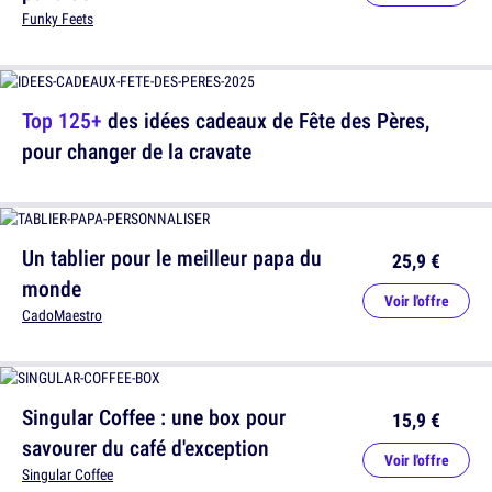
Funky Feets
Top 125+
des idées cadeaux de Fête des Pères,
pour changer de la cravate
Un tablier pour le meilleur papa du
25,9 €
monde
Voir l'offre
CadoMaestro
Singular Coffee : une box pour
15,9 €
savourer du café d'exception
Voir l'offre
Singular Coffee