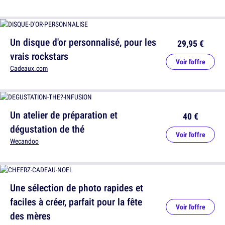
Un disque d'or personnalisé, pour les
29,95 €
vrais rockstars
Voir l'offre
Cadeaux.com
Un atelier de préparation et
40 €
dégustation de thé
Voir l'offre
Wecandoo
Une sélection de photo rapides et
faciles à créer, parfait pour la fête
Voir l'offre
des mères