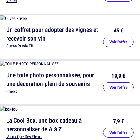
Veuch
Un coffret pour adopter des vignes et
45 €
recevoir son vin
Voir l'offre
Cuvée Privée FR
Une toile photo personnalisée, pour
19,9 €
une décoration plein de souvenirs
Voir l'offre
Cheerz
La Cool Box, une box cadeau à
7,9 €
personnaliser de A à Z
Voir l'offre
Mieux Que Des Fleurs