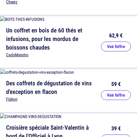
Cheerz
Un coffret en bois de 60 thés et
62,9 €
infusions, pour les mordus de
boissons chaudes
Voir l'offre
CadoMaestro
Des coffrets de dégustation de vins
59 €
d'exception en flacon
Voir l'offre
Flakon
Croisière spéciale Saint-Valentin à
39 €
bord de l'Officiel à Lyon