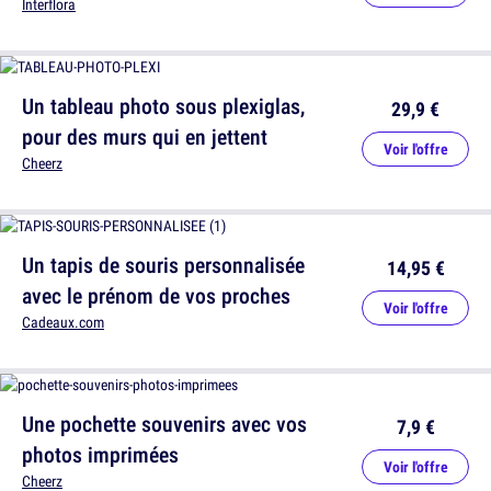
Interflora
Un tableau photo sous plexiglas,
29,9 €
pour des murs qui en jettent
Voir l'offre
Cheerz
Un tapis de souris personnalisée
14,95 €
avec le prénom de vos proches
Voir l'offre
Cadeaux.com
Une pochette souvenirs avec vos
7,9 €
photos imprimées
Voir l'offre
Cheerz