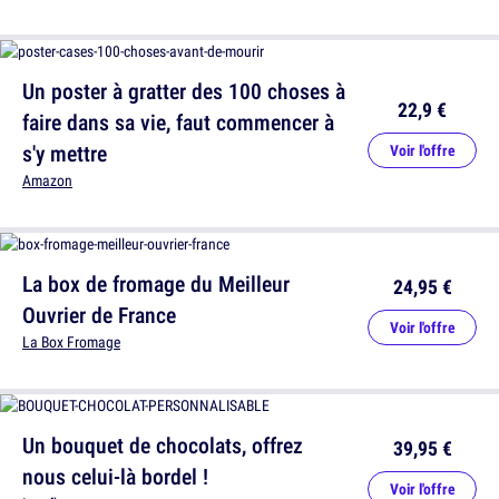
Un poster à gratter des 100 choses à
22,9 €
faire dans sa vie, faut commencer à
s'y mettre
Voir l'offre
Amazon
La box de fromage du Meilleur
24,95 €
Ouvrier de France
Voir l'offre
La Box Fromage
Un bouquet de chocolats, offrez
39,95 €
nous celui-là bordel !
Voir l'offre