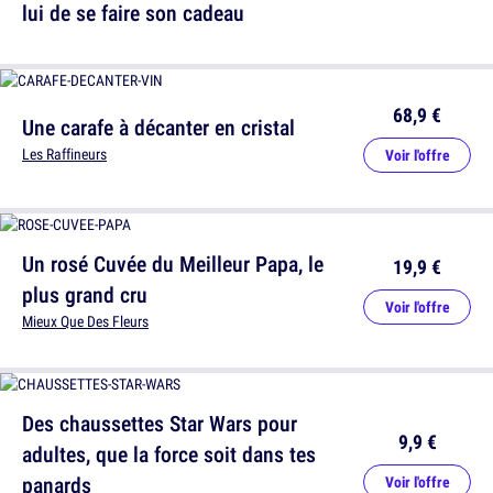
lui de se faire son cadeau
68,9 €
Une carafe à décanter en cristal
Les Raffineurs
Voir l'offre
Un rosé Cuvée du Meilleur Papa, le
19,9 €
plus grand cru
Voir l'offre
Mieux Que Des Fleurs
Des chaussettes Star Wars pour
9,9 €
adultes, que la force soit dans tes
panards
Voir l'offre