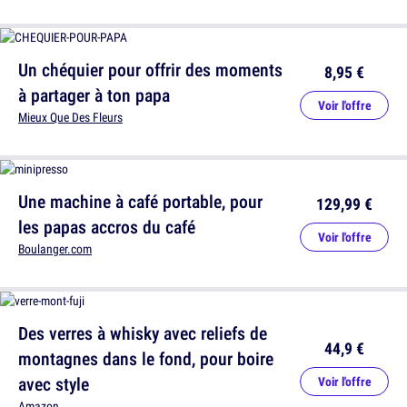
Un chéquier pour offrir des moments
8,95 €
à partager à ton papa
Voir l'offre
Mieux Que Des Fleurs
Une machine à café portable, pour
129,99 €
les papas accros du café
Voir l'offre
Boulanger.com
Des verres à whisky avec reliefs de
44,9 €
montagnes dans le fond, pour boire
avec style
Voir l'offre
Amazon