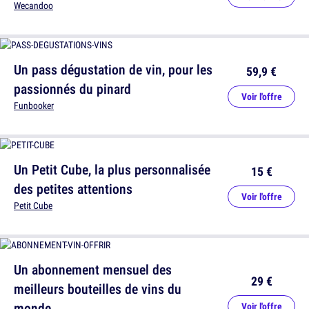
Wecandoo
Un pass dégustation de vin, pour les
59,9 €
passionnés du pinard
Voir l'offre
Funbooker
Un Petit Cube, la plus personnalisée
15 €
des petites attentions
Voir l'offre
Petit Cube
Un abonnement mensuel des
29 €
meilleurs bouteilles de vins du
monde
Voir l'offre