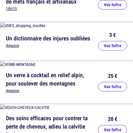
de mets français et artisanaux
Voir l'offre
18H15
3 €
Un dictionnaire des injures oubliées
Amazon
Voir l'offre
Un verre à cocktail en relief alpin,
25 €
pour soulever des montagnes
Voir l'offre
Amazon
Des soins efficaces pour contrer ta
20 €
perte de cheveux, adieu la calvitie
Voir l'offre