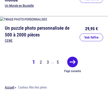
Un Monde en Bouteille
Un puzzle photo personnalisée de
29,95 €
500 à 2000 pièces
Voir l'offre
CEWE
1
2
3
5
...
Page suivante
Accueil
Cadeau fête des pères