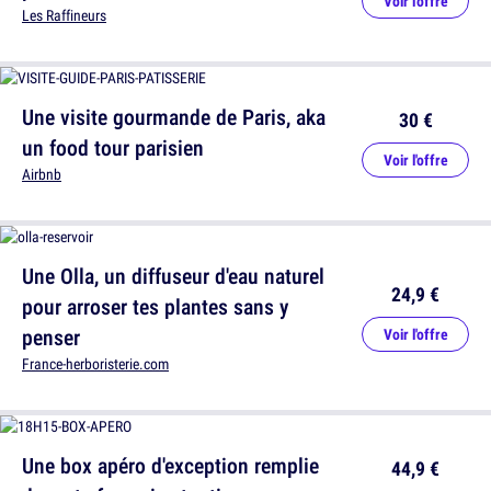
Voir l'offre
Les Raffineurs
Une visite gourmande de Paris, aka
30 €
un food tour parisien
Voir l'offre
Airbnb
Une Olla, un diffuseur d'eau naturel
24,9 €
pour arroser tes plantes sans y
penser
Voir l'offre
France-herboristerie.com
Une box apéro d'exception remplie
44,9 €