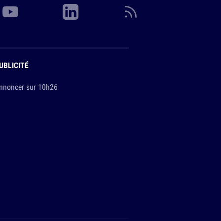
UBLICITÉ
nnoncer sur 10h26