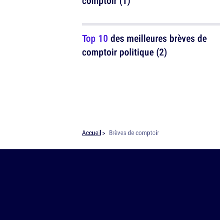
comptoir (1)
Top 10
des meilleures brèves de
comptoir politique (2)
Accueil
Brèves de comptoir