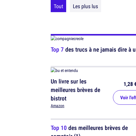
Tout
Les plus lus
Top 7
des trucs à ne jamais dire à u
Un livre sur les
1,28 
meilleures brèves de
bistrot
Voir l'of
Amazon
Top 10
des meilleures brèves de