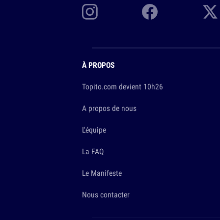
À PROPOS
Topito.com devient 10h26
A propos de nous
L'équipe
La FAQ
Le Manifeste
Nous contacter