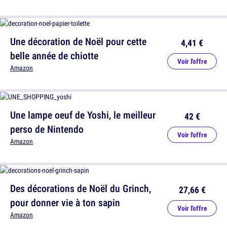
Une décoration de Noël pour cette
4,41 €
belle année de chiotte
Voir l'offre
Amazon
Une lampe oeuf de Yoshi, le meilleur
42 €
perso de Nintendo
Voir l'offre
Amazon
Des décorations de Noël du Grinch,
27,66 €
pour donner vie à ton sapin
Voir l'offre
Amazon