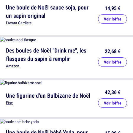
Une boule de Noël sauce soja, pour
14,95 €
un sapin original
Voir l'offre
L'Avant Gardiste
Des boules de Noël "Drink me", les
22,68 €
flasques du sapin à remplir
Voir l'offre
Amazon
42,36 €
Une figurine d'un Bulbizarre de Noël
Etsy
Voir l'offre
Une boule de Noël bébé Yoda, pour