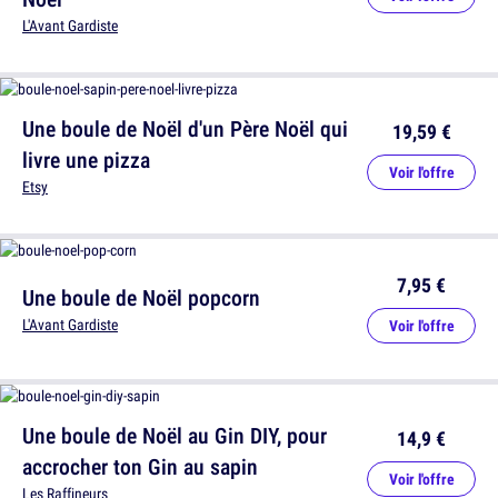
L'Avant Gardiste
Une boule de Noël d'un Père Noël qui
19,59 €
livre une pizza
Voir l'offre
Etsy
7,95 €
Une boule de Noël popcorn
L'Avant Gardiste
Voir l'offre
Une boule de Noël au Gin DIY, pour
14,9 €
accrocher ton Gin au sapin
Voir l'offre
Les Raffineurs