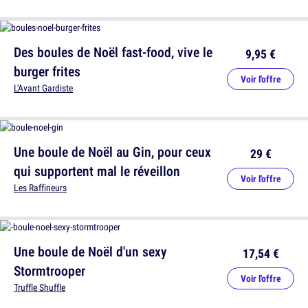
Des boules de Noël fast-food, vive le
9,95 €
burger frites
Voir l'offre
L'Avant Gardiste
Une boule de Noël au Gin, pour ceux
29 €
qui supportent mal le réveillon
Voir l'offre
Les Raffineurs
Une boule de Noël d'un sexy
17,54 €
Stormtrooper
Voir l'offre
Truffle Shuffle