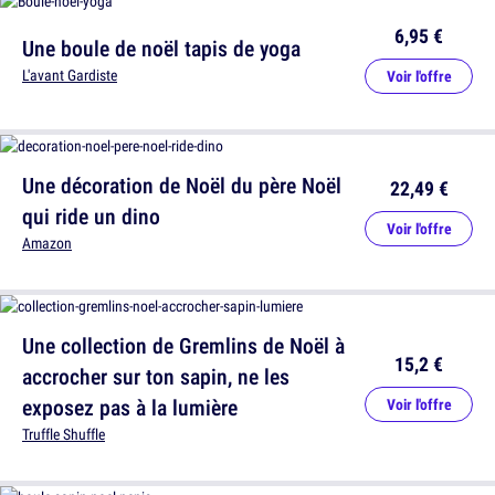
6,95 €
Une boule de noël tapis de yoga
L'avant Gardiste
Voir l'offre
Une décoration de Noël du père Noël
22,49 €
qui ride un dino
Voir l'offre
Amazon
Une collection de Gremlins de Noël à
15,2 €
accrocher sur ton sapin, ne les
exposez pas à la lumière
Voir l'offre
Truffle Shuffle