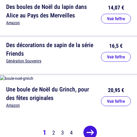
Des boules de Noël du lapin dans
14,07 €
Alice au Pays des Merveilles
Voir l'offre
Amazon
Des décorations de sapin de la série
16,5 €
Friends
Voir l'offre
Génération Souvenirs
Une boule de Noël du Grinch, pour
20,95 €
des fêtes originales
Voir l'offre
Amazon
1
2
3
4