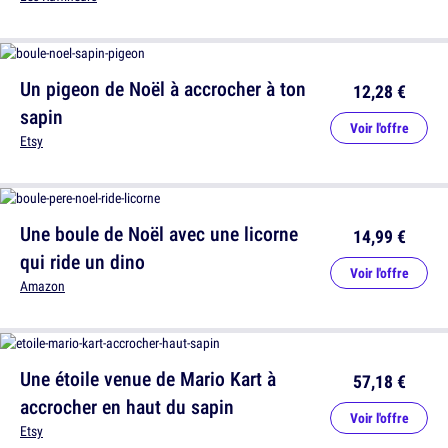
Un pigeon de Noël à accrocher à ton
12,28 €
sapin
Voir l'offre
Etsy
Une boule de Noël avec une licorne
14,99 €
qui ride un dino
Voir l'offre
Amazon
Une étoile venue de Mario Kart à
57,18 €
accrocher en haut du sapin
Voir l'offre
Etsy