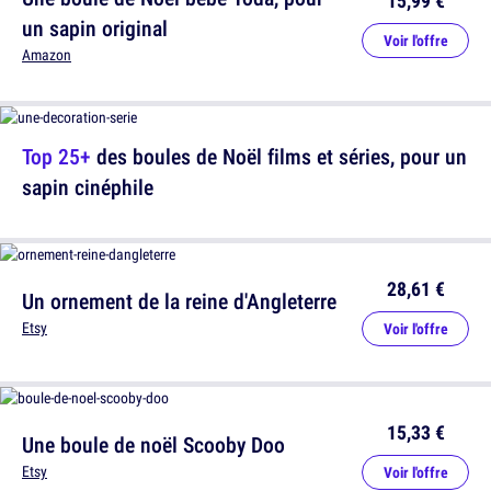
15,99 €
un sapin original
Voir l'offre
Amazon
Top 25+
des boules de Noël films et séries, pour un
sapin cinéphile
28,61 €
Un ornement de la reine d'Angleterre
Etsy
Voir l'offre
15,33 €
Une boule de noël Scooby Doo
Etsy
Voir l'offre