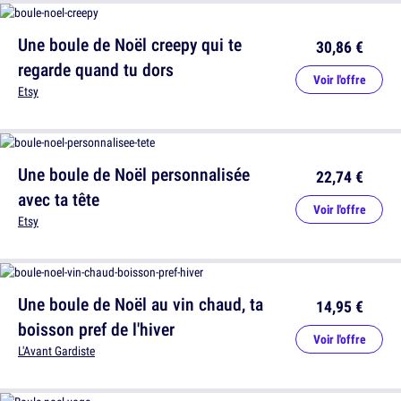
Une boule de Noël creepy qui te
30,86 €
regarde quand tu dors
Voir l'offre
Etsy
Une boule de Noël personnalisée
22,74 €
avec ta tête
Voir l'offre
Etsy
Une boule de Noël au vin chaud, ta
14,95 €
boisson pref de l'hiver
Voir l'offre
L'Avant Gardiste