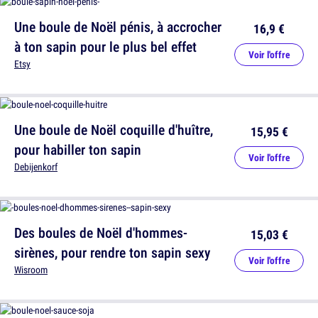
Une boule de Noël pénis, à accrocher
16,9 €
à ton sapin pour le plus bel effet
Voir l'offre
Etsy
Une boule de Noël coquille d'huître,
15,95 €
pour habiller ton sapin
Voir l'offre
Debijenkorf
Des boules de Noël d'hommes-
15,03 €
sirènes, pour rendre ton sapin sexy
Voir l'offre
Wisroom