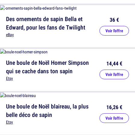
Des ornements de sapin Bella et
36 €
Edward, pour les fans de Twilight
Voir l'offre
eBay
Une boule de Noël Homer Simpson
14,44 €
qui se cache dans ton sapin
Voir l'offre
Etsy
Une boule de Noël blaireau, la plus
16,26 €
belle déco de sapin
Voir l'offre
Etsy