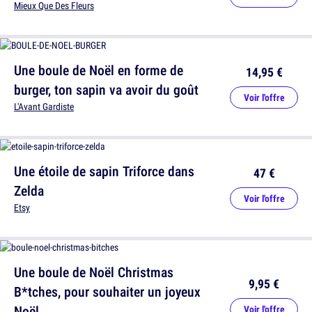
Mieux Que Des Fleurs
Une boule de Noël en forme de
14,95 €
burger, ton sapin va avoir du goût
Voir l'offre
L'Avant Gardiste
Une étoile de sapin Triforce dans
47 €
Zelda
Voir l'offre
Etsy
Une boule de Noël Christmas
9,95 €
B*tches, pour souhaiter un joyeux
Noël
Voir l'offre