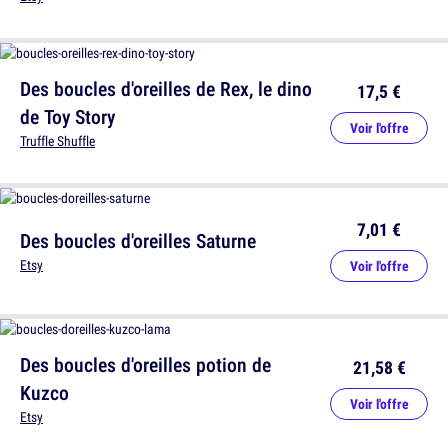
Des boucles d'oreilles de Rex, le dino
17,5 €
de Toy Story
Voir l'offre
Truffle Shuffle
7,01 €
Des boucles d'oreilles Saturne
Etsy
Voir l'offre
Des boucles d'oreilles potion de
21,58 €
Kuzco
Voir l'offre
Etsy