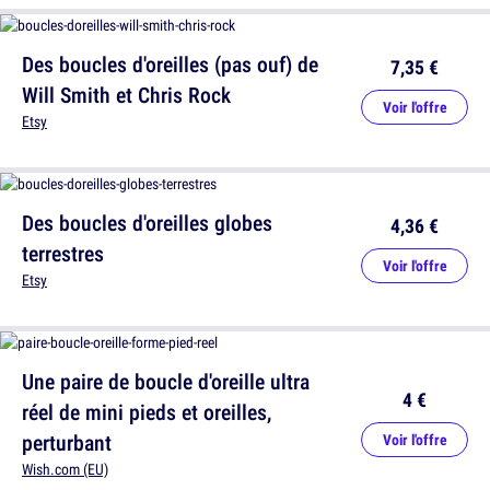
Des boucles d'oreilles (pas ouf) de
7,35 €
Will Smith et Chris Rock
Voir l'offre
Etsy
Des boucles d'oreilles globes
4,36 €
terrestres
Voir l'offre
Etsy
Une paire de boucle d'oreille ultra
4 €
réel de mini pieds et oreilles,
perturbant
Voir l'offre
Wish.com (EU)