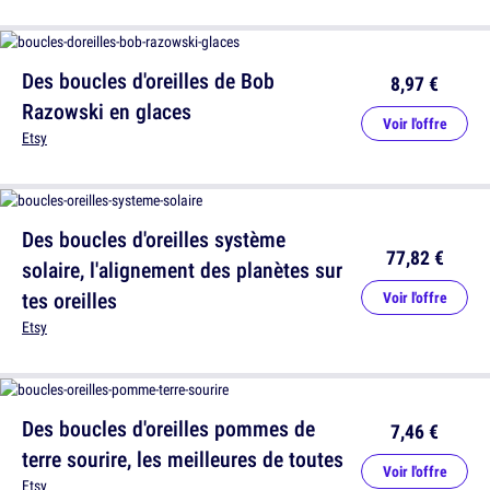
Des boucles d'oreilles de Bob
8,97 €
Razowski en glaces
Voir l'offre
Etsy
Des boucles d'oreilles système
77,82 €
solaire, l'alignement des planètes sur
tes oreilles
Voir l'offre
Etsy
Des boucles d'oreilles pommes de
7,46 €
terre sourire, les meilleures de toutes
Voir l'offre
Etsy