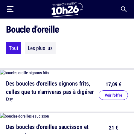
Boucle d'oreille
Tout
Les plus lus
Des boucles d'oreilles oignons frits,
17,09 €
celles que tu n'arriveras pas à digérer
Voir l'offre
Etsy
Des boucles d'oreilles saucisson et
21 €