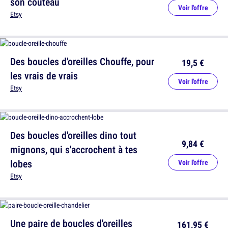
son couteau
Voir l'offre
Etsy
Des boucles d'oreilles Chouffe, pour
19,5 €
les vrais de vrais
Voir l'offre
Etsy
Des boucles d'oreilles dino tout
9,84 €
mignons, qui s'accrochent à tes
lobes
Voir l'offre
Etsy
Une paire de boucles d'oreilles
161,95 €