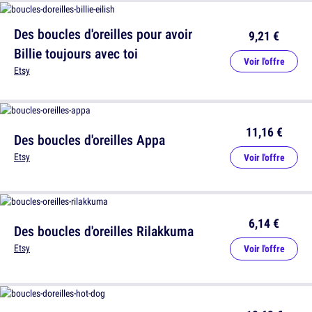
Des boucles d'oreilles pour avoir
9,21 €
Billie toujours avec toi
Voir l'offre
Etsy
11,16 €
Des boucles d'oreilles Appa
Etsy
Voir l'offre
6,14 €
Des boucles d'oreilles Rilakkuma
Etsy
Voir l'offre