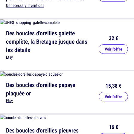
Unnecessary Inventions
Des boucles d'oreilles galette
32 €
complète, la Bretagne jusque dans
les détails
Voir l'offre
Etsy
Des boucles d'oreilles papaye
15,38 €
plaquée or
Voir l'offre
Etsy
16 €
Des boucles d'oreilles pieuvres