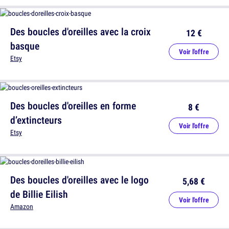
Des boucles d'oreilles avec la croix
12 €
basque
Voir l'offre
Etsy
Des boucles d'oreilles en forme
8 €
d’extincteurs
Voir l'offre
Etsy
Des boucles d'oreilles avec le logo
5,68 €
de Billie Eilish
Voir l'offre
Amazon