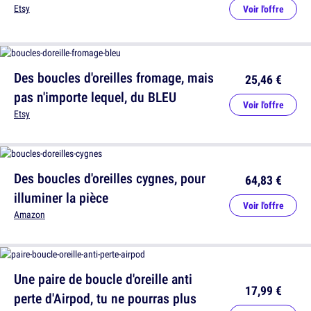
Etsy
Voir l'offre
Des boucles d'oreilles fromage, mais
25,46 €
pas n'importe lequel, du BLEU
Voir l'offre
Etsy
Des boucles d'oreilles cygnes, pour
64,83 €
illuminer la pièce
Voir l'offre
Amazon
Une paire de boucle d'oreille anti
17,99 €
perte d'Airpod, tu ne pourras plus