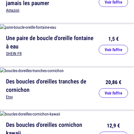
jamais les paumer
Voir l'offre
Amazon
Une paire de boucle d'oreille fontaine
1,5 €
à eau
Voir l'offre
SHEIN FR
Des boucles d'oreilles tranches de
20,86 €
cornichon
Voir l'offre
Etsy
Des boucles d'oreilles cornichon
12,9 €
kawaii