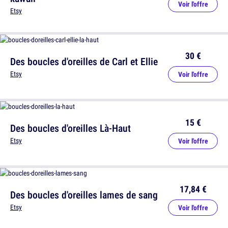
Voir l'offre
Etsy
30 €
Des boucles d'oreilles de Carl et Ellie
Etsy
Voir l'offre
15 €
Des boucles d'oreilles Là-Haut
Etsy
Voir l'offre
17,84 €
Des boucles d'oreilles lames de sang
Etsy
Voir l'offre