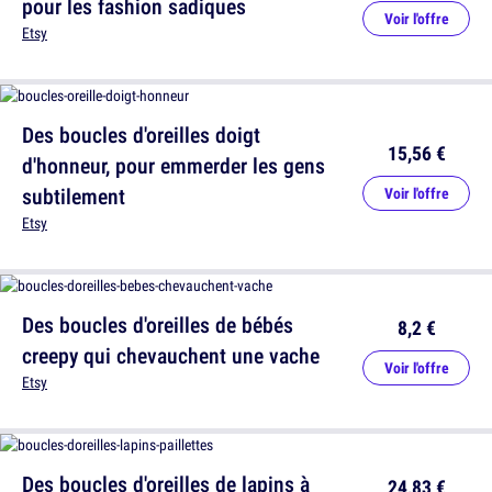
pour les fashion sadiques
Voir l'offre
Etsy
Des boucles d'oreilles doigt
15,56 €
d'honneur, pour emmerder les gens
subtilement
Voir l'offre
Etsy
Des boucles d'oreilles de bébés
8,2 €
creepy qui chevauchent une vache
Voir l'offre
Etsy
Des boucles d'oreilles de lapins à
24,83 €