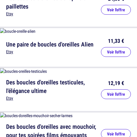
paillettes
Voir l'offre
Etsy
11,33 €
Une paire de boucles d'oreilles Alien
Etsy
Voir l'offre
Des boucles d'oreilles testicules,
12,19 €
l'élégance ultime
Voir l'offre
Etsy
Des boucles d'oreilles avec mouchoir,
pour tes soirées films émouvants
Voir l'offre