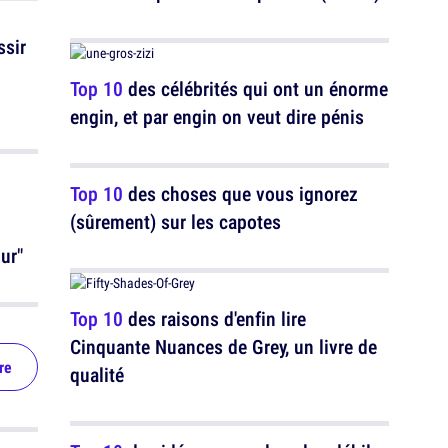
ssir
Top 10
des célébrités qui ont un énorme
engin, et par engin on veut dire pénis
Top 10
des choses que vous ignorez
(sûrement) sur les capotes
ur"
Top 10
des raisons d'enfin lire
Cinquante Nuances de Grey, un livre de
re
qualité