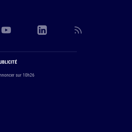
UBLICITÉ
nnoncer sur 10h26