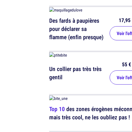
17,95 
Des fards à paupières
pour déclarer sa
Voir l'of
flamme (enfin presque)
55 €
Un collier pas très très
gentil
Voir l'of
Top 10
des zones érogènes mécon
mais très cool, ne les oubliez pas !