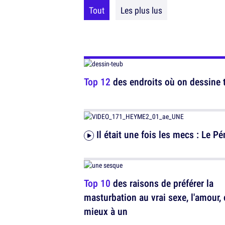
Tout
Les plus lus
Top 12
des endroits où on dessine 
Il était une fois les mecs : Le Pé
Top 10
des raisons de préférer la
masturbation au vrai sexe, l'amour, 
mieux à un