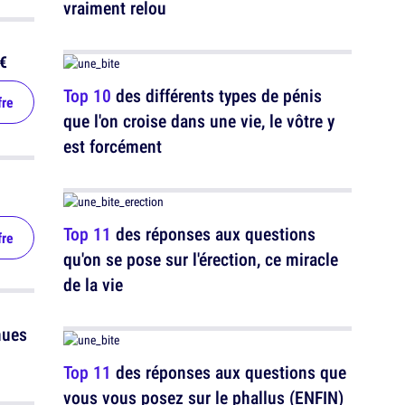
vraiment relou
€
Top 10
des différents types de pénis
fre
que l'on croise dans une vie, le vôtre y
est forcément
Top 11
des réponses aux questions
fre
qu'on se pose sur l'érection, ce miracle
de la vie
nues
Top 11
des réponses aux questions que
vous vous posez sur le phallus (ENFIN)