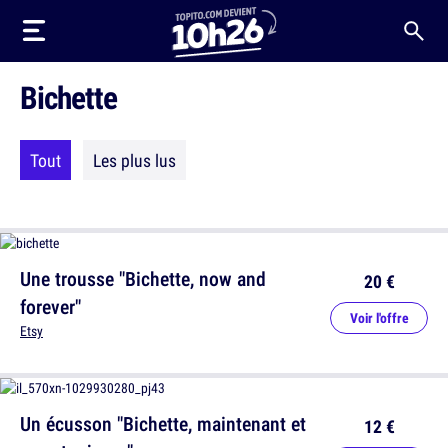
Bichette
Tout
Les plus lus
Une trousse "Bichette, now and
20 €
forever"
Voir l'offre
Etsy
Un écusson "Bichette, maintenant et
12 €