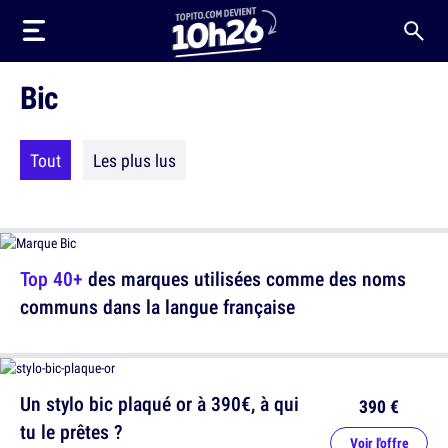
Bic
Tout
Les plus lus
Top 40+
des marques utilisées comme des noms
communs dans la langue française
Un stylo bic plaqué or à 390€, à qui
390 €
tu le prêtes ?
Voir l'offre