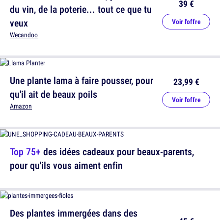
39 €
du vin, de la poterie... tout ce que tu
veux
Voir l'offre
Wecandoo
Une plante lama à faire pousser, pour
23,99 €
qu'il ait de beaux poils
Voir l'offre
Amazon
Top 75+
des idées cadeaux pour beaux-parents,
pour qu'ils vous aiment enfin
Des plantes immergées dans des