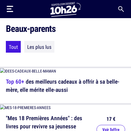
Beaux-parents
Tout
Les plus lus
Top 60+
des meilleurs cadeaux à offrir à sa belle-
mère, elle mérite elle-aussi
"Mes 18 Premières Années" : des
17 €
livres pour revivre sa jeunesse
Voir l'offre