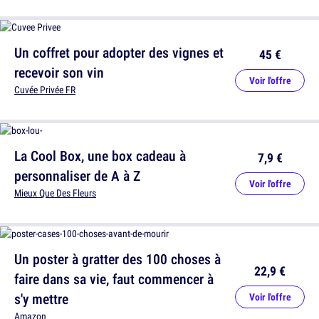
Un coffret pour adopter des vignes et
45 €
recevoir son vin
Voir l'offre
Cuvée Privée FR
La Cool Box, une box cadeau à
7,9 €
personnaliser de A à Z
Voir l'offre
Mieux Que Des Fleurs
Un poster à gratter des 100 choses à
22,9 €
faire dans sa vie, faut commencer à
s'y mettre
Voir l'offre
Amazon