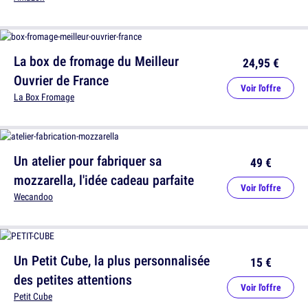
La box de fromage du Meilleur
24,95 €
Ouvrier de France
Voir l'offre
La Box Fromage
Un atelier pour fabriquer sa
49 €
mozzarella, l'idée cadeau parfaite
Voir l'offre
Wecandoo
Un Petit Cube, la plus personnalisée
15 €
des petites attentions
Voir l'offre
Petit Cube