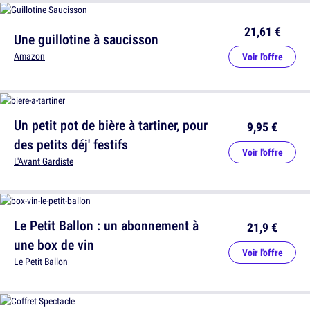
21,61 €
Une guillotine à saucisson
Amazon
Voir l'offre
Un petit pot de bière à tartiner, pour
9,95 €
des petits déj' festifs
Voir l'offre
L'Avant Gardiste
Le Petit Ballon : un abonnement à
21,9 €
une box de vin
Voir l'offre
Le Petit Ballon