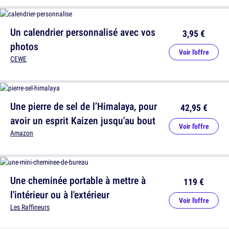
Un calendrier personnalisé avec vos
3,95 €
photos
Voir l'offre
CEWE
Une pierre de sel de l’Himalaya, pour
42,95 €
avoir un esprit Kaizen jusqu'au bout
Voir l'offre
Amazon
Une cheminée portable à mettre à
119 €
l'intérieur ou à l'extérieur
Voir l'offre
Les Raffineurs