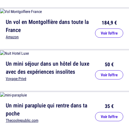
Un vol en Montgolfière dans toute la
184,9 €
France
Voir l'offre
Amazon
Un mini séjour dans un hôtel de luxe
50 €
avec des expériences insolites
Voir l'offre
Voyage Privé
Un mini parapluie qui rentre dans ta
35 €
poche
Voir l'offre
Thecoolrepublic.com