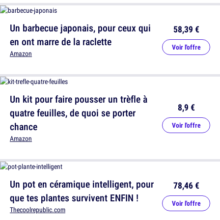
Un barbecue japonais, pour ceux qui
58,39 €
en ont marre de la raclette
Voir l'offre
Amazon
Un kit pour faire pousser un trèfle à
8,9 €
quatre feuilles, de quoi se porter
chance
Voir l'offre
Amazon
Un pot en céramique intelligent, pour
78,46 €
que tes plantes survivent ENFIN !
Voir l'offre
Thecoolrepublic.com