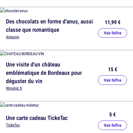
Des chocolats en forme d'anus, aussi
11,99 €
classe que romantique
Voir l'offre
Amazon
Une visite d'un château
15 €
emblématique de Bordeaux pour
déguster du vin
Voir l'offre
Winalist.fr
5 €
Une carte cadeau TickeTac
TickeTac
Voir l'offre