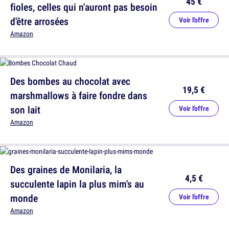
45 €
fioles, celles qui n'auront pas besoin
d'être arrosées
Voir l'offre
Amazon
Des bombes au chocolat avec
19,5 €
marshmallows à faire fondre dans
son lait
Voir l'offre
Amazon
Des graines de Monilaria, la
4,5 €
succulente lapin la plus mim's au
monde
Voir l'offre
Amazon