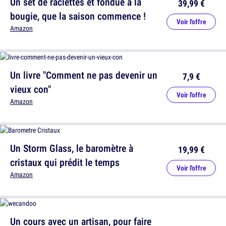
Un set de raclettes et fondue à la
39,99 €
bougie, que la saison commence !
Voir l'offre
Amazon
Un livre "Comment ne pas devenir un
7,9 €
vieux con"
Voir l'offre
Amazon
Un Storm Glass, le baromètre à
19,99 €
cristaux qui prédit le temps
Voir l'offre
Amazon
Un cours avec un artisan, pour faire