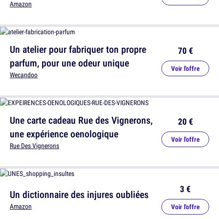
Amazon
Un atelier pour fabriquer ton propre
70 €
parfum, pour une odeur unique
Voir l'offre
Wecandoo
Une carte cadeau Rue des Vignerons,
20 €
une expérience oenologique
Voir l'offre
Rue Des Vignerons
3 €
Un dictionnaire des injures oubliées
Amazon
Voir l'offre