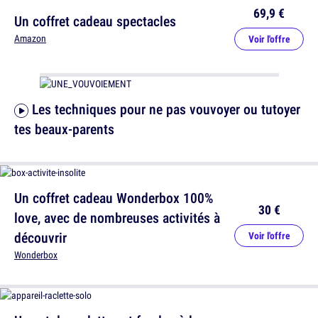
69,9 €
Un coffret cadeau spectacles
Amazon
Voir l'offre
Les techniques pour ne pas vouvoyer ou tutoyer
tes beaux-parents
Un coffret cadeau Wonderbox 100%
30 €
love, avec de nombreuses activités à
découvrir
Voir l'offre
Wonderbox