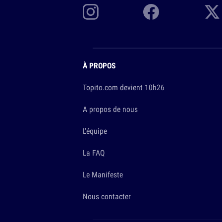
À PROPOS
Topito.com devient 10h26
A propos de nous
L'équipe
La FAQ
Le Manifeste
Nous contacter