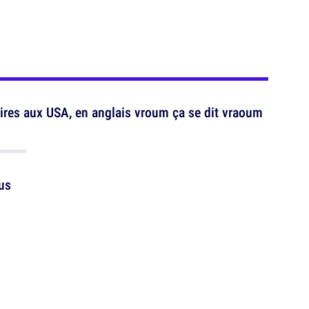
ires aux USA, en anglais vroum ça se dit vraoum
us