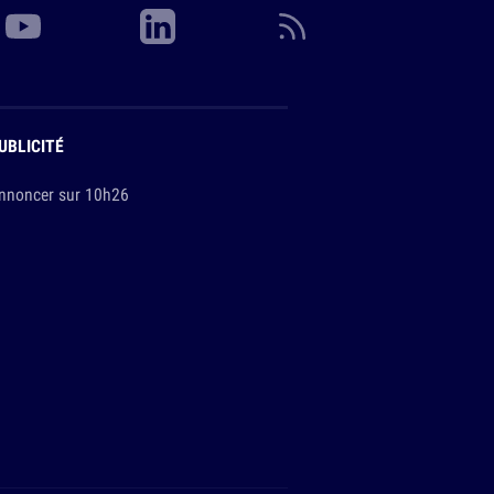
UBLICITÉ
nnoncer sur 10h26