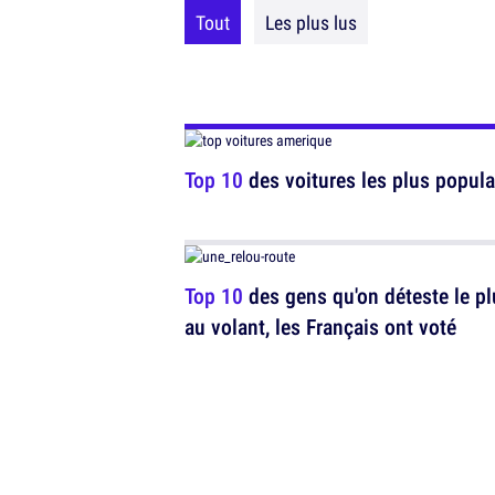
Tout
Les plus lus
Top 10
des voitures les plus popula
Top 10
des gens qu'on déteste le pl
au volant, les Français ont voté