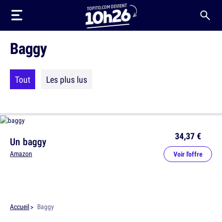
Baggy
Tout
Les plus lus
34,37 €
Un baggy
Amazon
Voir l'offre
Accueil
Baggy