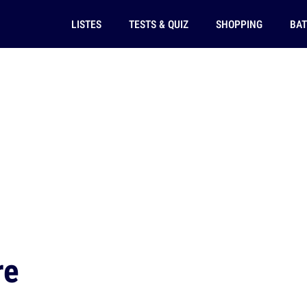
LISTES
TESTS & QUIZ
SHOPPING
BAT
re