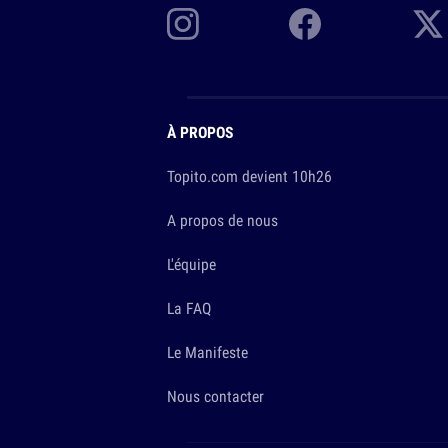
À PROPOS
Topito.com devient 10h26
A propos de nous
L'équipe
La FAQ
Le Manifeste
Nous contacter