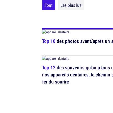
Tout
Les plus lus
Top 10
des photos avant/après un ap
Top 12
des souvenirs qu'on a tous 
nos appareils dentaires, le chemin 
fer du sourire