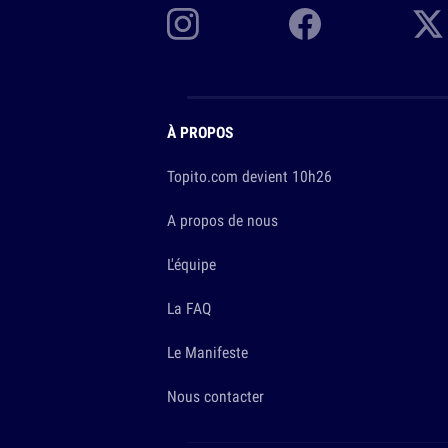
À PROPOS
Topito.com devient 10h26
A propos de nous
L'équipe
La FAQ
Le Manifeste
Nous contacter