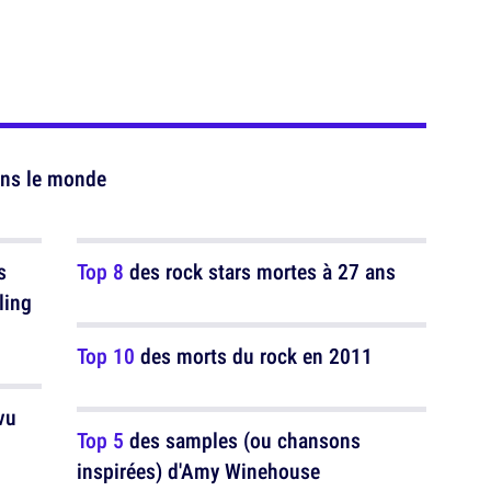
ans le monde
s
Top 8
des rock stars mortes à 27 ans
ling
Top 10
des morts du rock en 2011
vu
Top 5
des samples (ou chansons
inspirées) d'Amy Winehouse