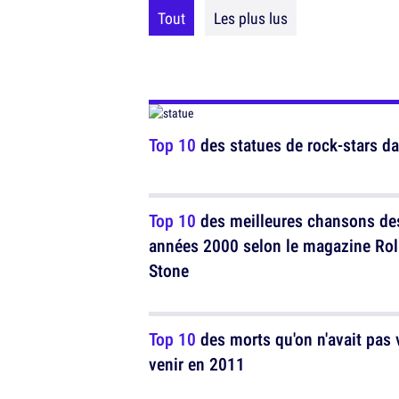
Tout
Les plus lus
Top 10
des statues de rock-stars d
Top 10
des meilleures chansons de
années 2000 selon le magazine Rol
Stone
Top 10
des morts qu'on n'avait pas 
venir en 2011