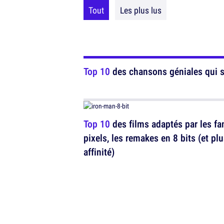
Tout
Les plus lus
Top 10
des chansons géniales qui s
Top 10
des films adaptés par les fa
pixels, les remakes en 8 bits (et plu
affinité)