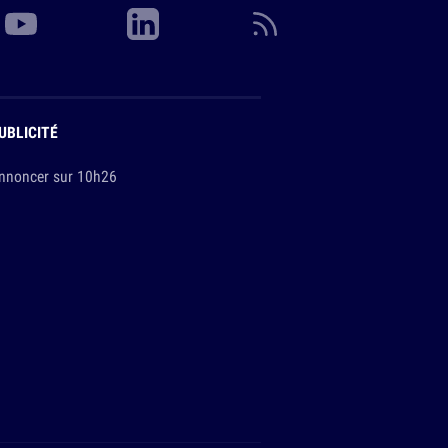
UBLICITÉ
nnoncer sur 10h26