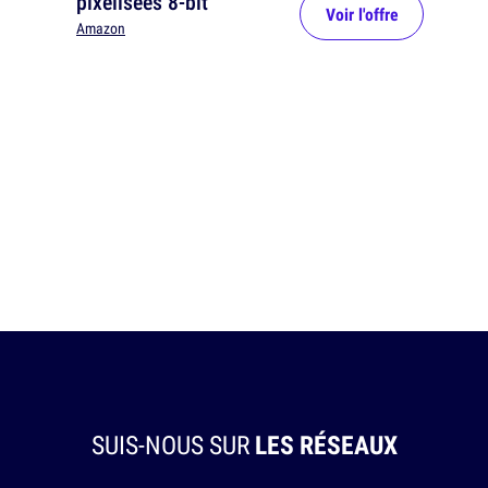
pixelisées 8-bit
Voir l'offre
Amazon
SUIS-NOUS SUR
LES RÉSEAUX