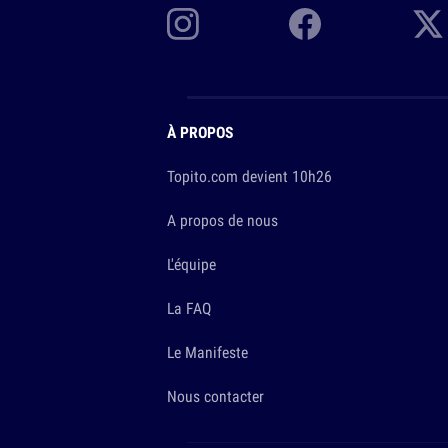
À PROPOS
Topito.com devient 10h26
A propos de nous
L'équipe
La FAQ
Le Manifeste
Nous contacter