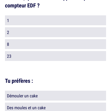
compteur EDF ?
1
2
8
23
Tu préfères :
Démouler un cake
Des moules et un cake