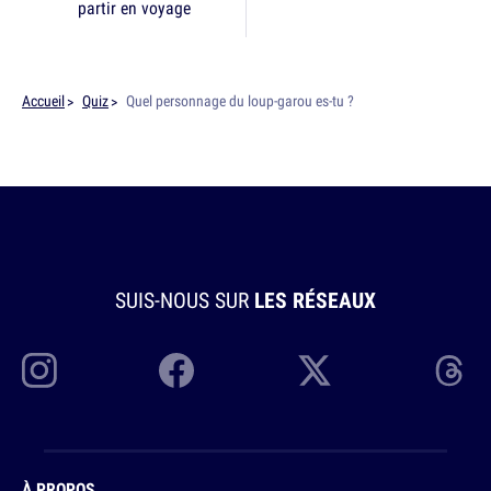
partir en voyage
Accueil
Quiz
Quel personnage du loup-garou es-tu ?
SUIS-NOUS SUR
LES RÉSEAUX
À PROPOS