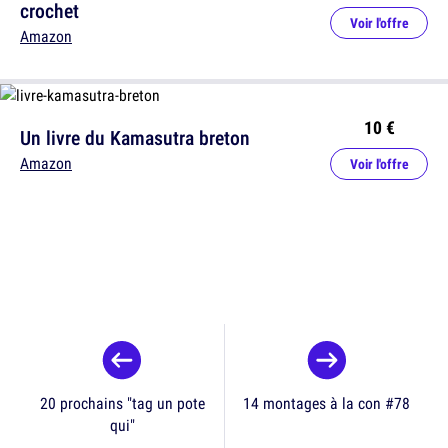
crochet
Voir l'offre
Amazon
10 €
Un livre du Kamasutra breton
Amazon
Voir l'offre
20 prochains "tag un pote
14 montages à la con #78
qui"