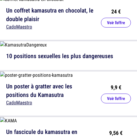
Un coffret kamasutra en chocolat, le
24 €
double plaisir
Voir l'offre
CadoMaestro
10 positions sexuelles les plus dangereuses
Un poster à gratter avec les
9,9 €
positions du Kamasutra
Voir l'offre
CadoMaestro
Un fascicule du kamasutra en
9,56 €