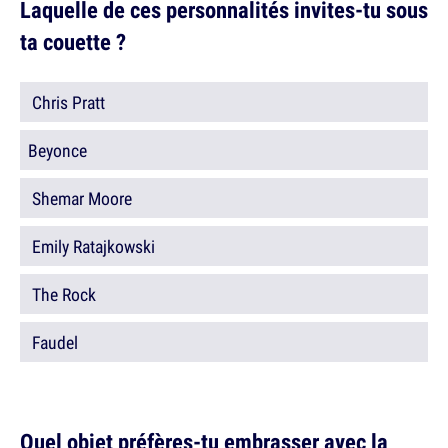
Laquelle de ces personnalités invites-tu sous
ta couette ?
Chris Pratt
Beyonce
Shemar Moore
Emily Ratajkowski
The Rock
Faudel
Quel objet préfères-tu embrasser avec la