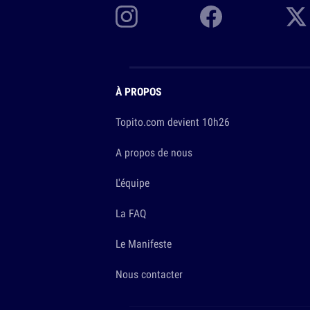
À PROPOS
Topito.com devient 10h26
A propos de nous
L'équipe
La FAQ
Le Manifeste
Nous contacter