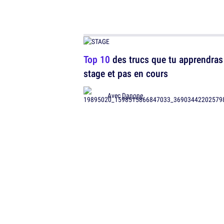
Top 10
des trucs que tu apprendras
stage et pas en cours
Avec
Danone