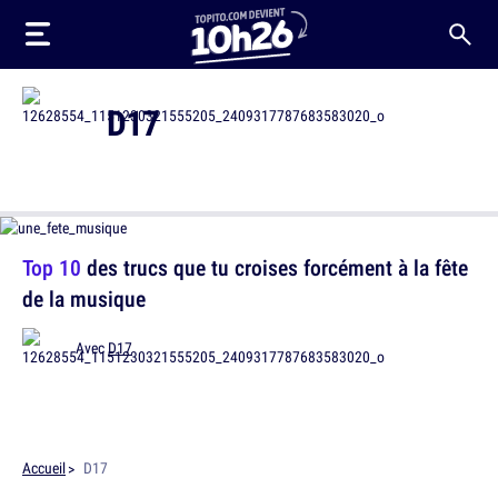
D17
Top 10
des trucs que tu croises forcément à la fête
de la musique
Avec
D17
Accueil
D17