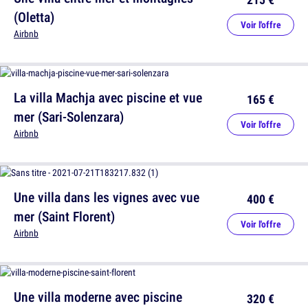
(Oletta)
Voir l'offre
Airbnb
La villa Machja avec piscine et vue
165 €
mer (Sari-Solenzara)
Voir l'offre
Airbnb
Une villa dans les vignes avec vue
400 €
mer (Saint Florent)
Voir l'offre
Airbnb
Une villa moderne avec piscine
320 €