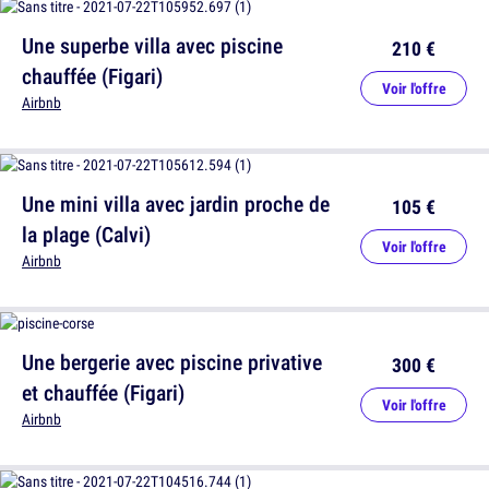
Une superbe villa avec piscine
210 €
chauffée (Figari)
Voir l'offre
Airbnb
Une mini villa avec jardin proche de
105 €
la plage (Calvi)
Voir l'offre
Airbnb
Une bergerie avec piscine privative
300 €
et chauffée (Figari)
Voir l'offre
Airbnb