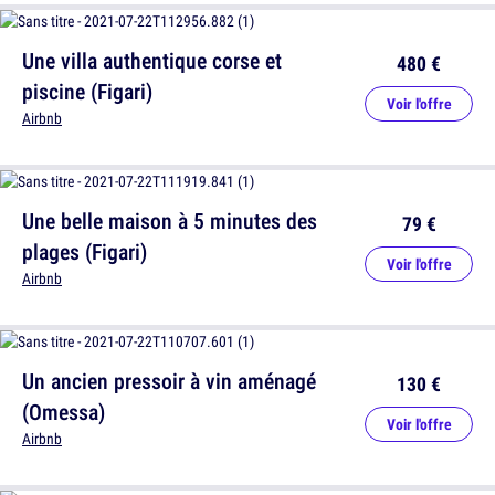
Une villa authentique corse et
480 €
piscine (Figari)
Voir l'offre
Airbnb
Une belle maison à 5 minutes des
79 €
plages (Figari)
Voir l'offre
Airbnb
Un ancien pressoir à vin aménagé
130 €
(Omessa)
Voir l'offre
Airbnb