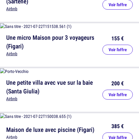
(Sartène)
Voir l'offre
Airbnb
Une micro Maison pour 3 voyageurs
155 €
(Figari)
Voir l'offre
Airbnb
Une petite villa avec vue sur la baie
200 €
(Santa Giulia)
Voir l'offre
Airbnb
385 €
Maison de luxe avec piscine (Figari)
Airbnb
Voir l'offre