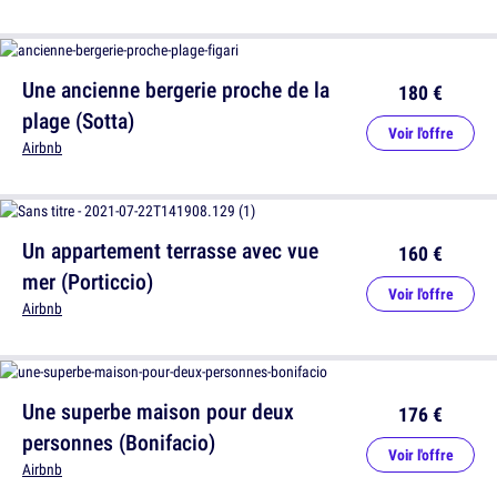
Une ancienne bergerie proche de la
180 €
plage (Sotta)
Voir l'offre
Airbnb
Un appartement terrasse avec vue
160 €
mer (Porticcio)
Voir l'offre
Airbnb
Une superbe maison pour deux
176 €
personnes (Bonifacio)
Voir l'offre
Airbnb