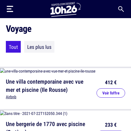
Voyage
Tout
Les plus lus
Une villa contemporaine avec vue
412 €
mer et piscine (Ile Rousse)
Voir l'offre
Airbnb
Une bergerie de 1770 avec piscine
233 €