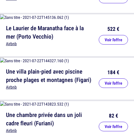
Le Laurier de Maranatha face à la
522 €
mer (Porto Vecchio)
Voir l'offre
Airbnb
Une villa plain-pied avec piscine
184 €
proche plages et montagnes (Figari)
Voir l'offre
Airbnb
Une chambre privée dans un joli
82 €
cadre fleuri (Furiani)
Voir l'offre
Airbnb