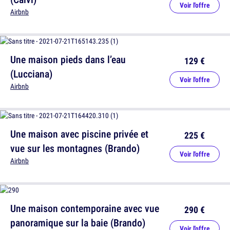
Voir l'offre
Airbnb
Une maison pieds dans l’eau
129 €
(Lucciana)
Voir l'offre
Airbnb
Une maison avec piscine privée et
225 €
vue sur les montagnes (Brando)
Voir l'offre
Airbnb
Une maison contemporaine avec vue
290 €
panoramique sur la baie (Brando)
Voir l'offre