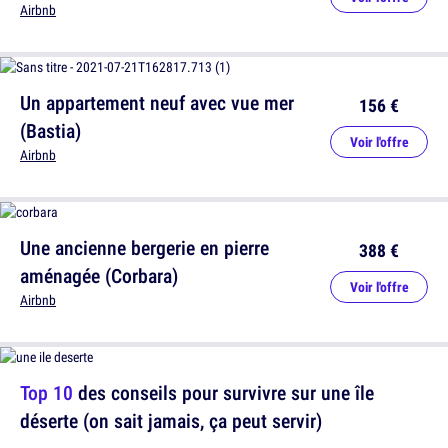
Airbnb
Un appartement neuf avec vue mer
156 €
(Bastia)
Voir l'offre
Airbnb
Une ancienne bergerie en pierre
388 €
aménagée (Corbara)
Voir l'offre
Airbnb
Top 10
des conseils pour survivre sur une île
déserte (on sait jamais, ça peut servir)