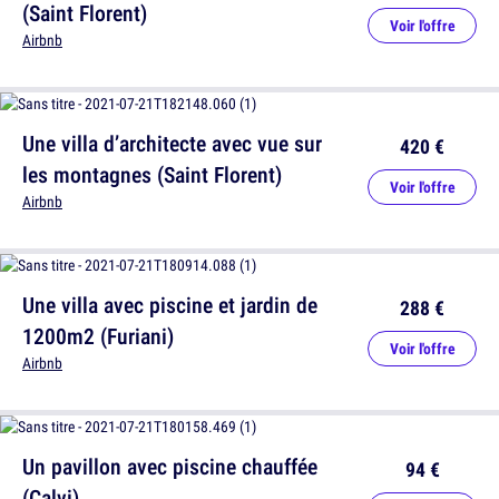
(Saint Florent)
Voir l'offre
Airbnb
Une villa d’architecte avec vue sur
420 €
les montagnes (Saint Florent)
Voir l'offre
Airbnb
Une villa avec piscine et jardin de
288 €
1200m2 (Furiani)
Voir l'offre
Airbnb
Un pavillon avec piscine chauffée
94 €
(Calvi)