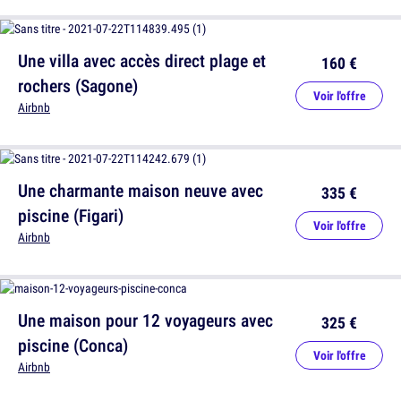
Une villa avec accès direct plage et
160 €
rochers (Sagone)
Voir l'offre
Airbnb
Une charmante maison neuve avec
335 €
piscine (Figari)
Voir l'offre
Airbnb
Une maison pour 12 voyageurs avec
325 €
piscine (Conca)
Voir l'offre
Airbnb