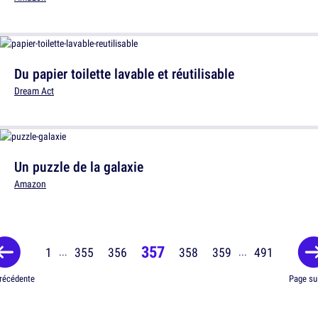
Du papier toilette lavable et réutilisable
Dream Act
Un puzzle de la galaxie
Amazon
357
1
355
356
358
359
491
...
...
récédente
Page su