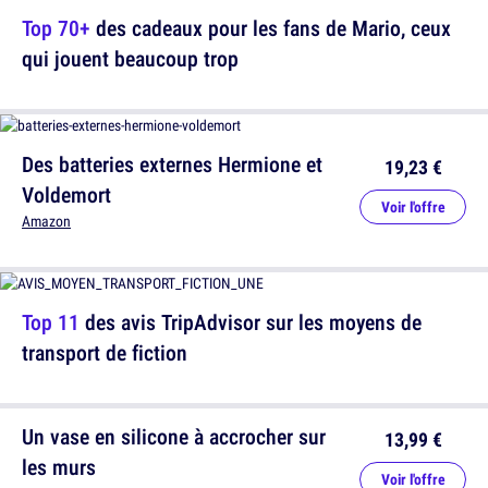
Top 70+
des cadeaux pour les fans de Mario, ceux
qui jouent beaucoup trop
Des batteries externes Hermione et
19,23 €
Voldemort
Voir l'offre
Amazon
Top 11
des avis TripAdvisor sur les moyens de
transport de fiction
Un vase en silicone à accrocher sur
13,99 €
les murs
Voir l'offre