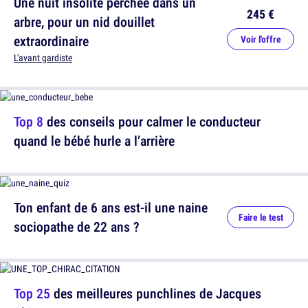
Une nuit insolite perchée dans un
245 €
arbre, pour un nid douillet
extraordinaire
Voir l'offre
L'avant gardiste
Top 8
des conseils pour calmer le conducteur
quand le bébé hurle a l’arrière
Ton enfant de 6 ans est-il une naine
Faire le test
sociopathe de 22 ans ?
Top 25
des meilleures punchlines de Jacques