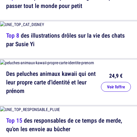
passer tout le monde pour petit
Top 8
des illustrations drôles sur la vie des chats
par Susie Yi
Des peluches animaux kawaii qui ont
24,9 €
leur propre carte d'identité et leur
Voir l'offre
prénom
Top 15
des responsables de ce temps de merde,
qu'on les envoie au bûcher