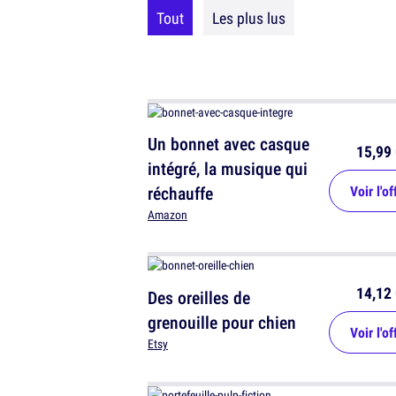
Tout
Les plus lus
Un bonnet avec casque
15,99 
intégré, la musique qui
réchauffe
Voir l'of
Amazon
14,12 
Des oreilles de
grenouille pour chien
Voir l'of
Etsy