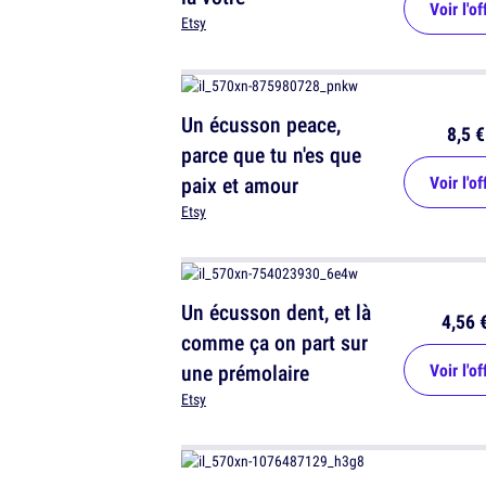
Voir l'of
Etsy
Un écusson peace,
8,5 €
parce que tu n'es que
paix et amour
Voir l'of
Etsy
Un écusson dent, et là
4,56 
comme ça on part sur
une prémolaire
Voir l'of
Etsy