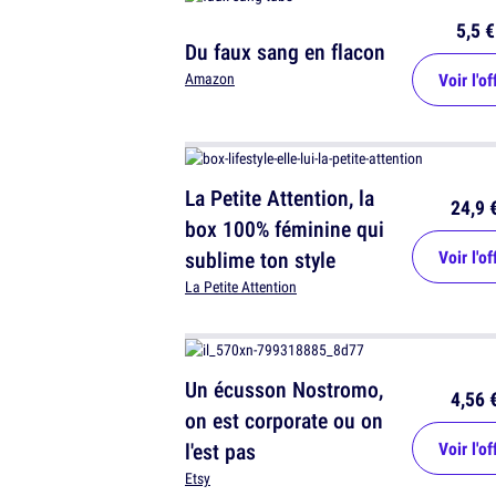
5,5 €
Du faux sang en flacon
Voir l'of
Amazon
La Petite Attention, la
24,9 
box 100% féminine qui
sublime ton style
Voir l'of
La Petite Attention
Un écusson Nostromo,
4,56 
on est corporate ou on
l'est pas
Voir l'of
Etsy