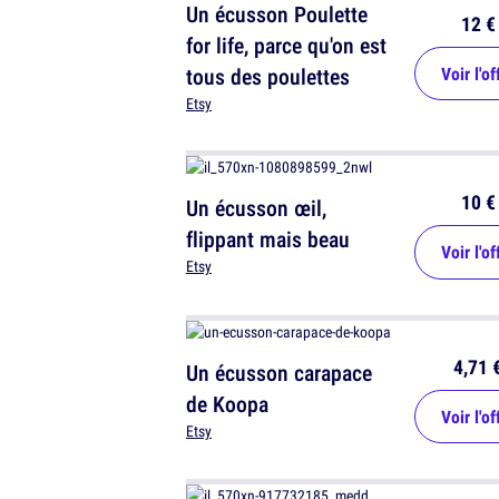
Un écusson Poulette
12 €
for life, parce qu'on est
tous des poulettes
Voir l'of
Etsy
10 €
Un écusson œil,
flippant mais beau
Voir l'of
Etsy
4,71 
Un écusson carapace
de Koopa
Voir l'of
Etsy