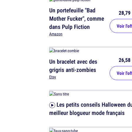
Un portefeuille "Bad
28,79 
Mother Fucker", comme
dans Pulp Fiction
Voir l'of
Amazon
26,58 
Un bracelet avec des
grigris anti-zombies
Voir l'of
Etsy
Les petits conseils Halloween du
meilleur blogueur mode français