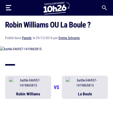
Robin Williams OU La Boule ?
Publié dans
People
, le 29/12/2014 par
Emma Schrams
VS
Robin Williams
La Boule