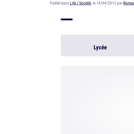
Publié dans
Life / Société
, le 14/04/2013 par
Romai
Lycée