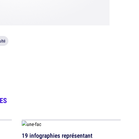
ulté
ES
19 infographies représentant