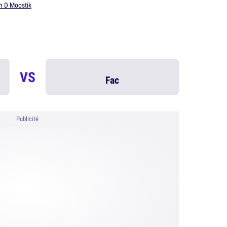
n D Moostik
VS
Fac
Publicité