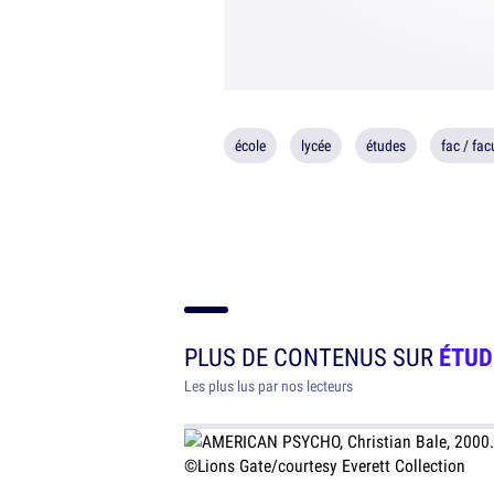
école
lycée
études
fac / fac
PLUS DE CONTENUS SUR
ÉTUD
Les plus lus par nos lecteurs