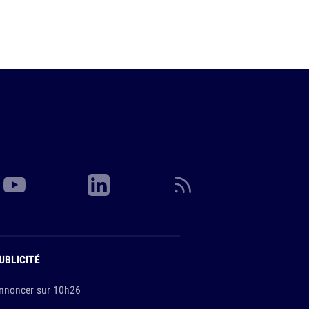
UBLICITÉ
nnoncer sur 10h26