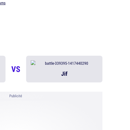
ams
VS
Jif
Publicité