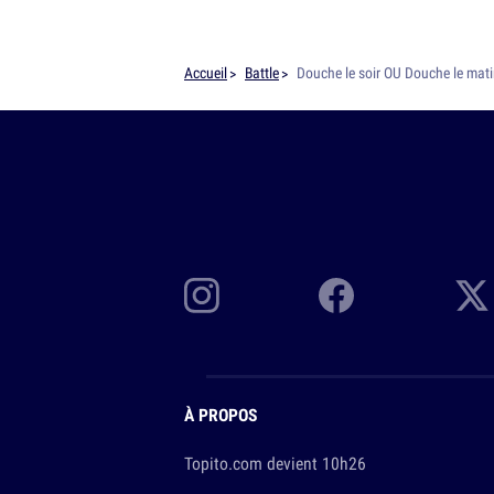
Accueil
Battle
Douche le soir OU Douche le mati
À PROPOS
Topito.com devient 10h26