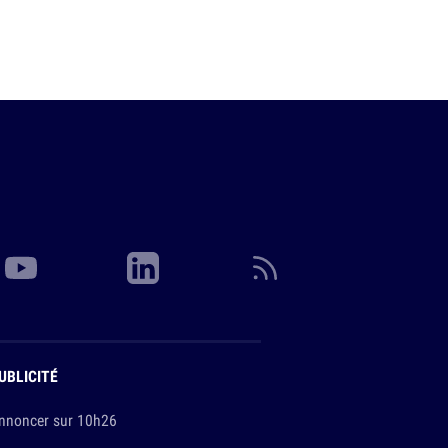
UBLICITÉ
nnoncer sur 10h26