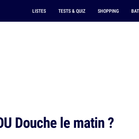
LISTES
TESTS & QUIZ
SHOPPING
BAT
OU Douche le matin ?