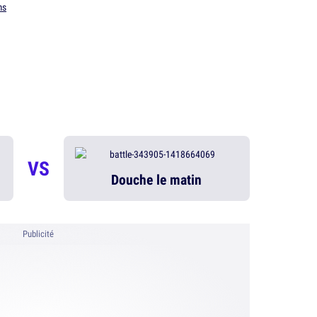
ms
VS
Douche le matin
Publicité