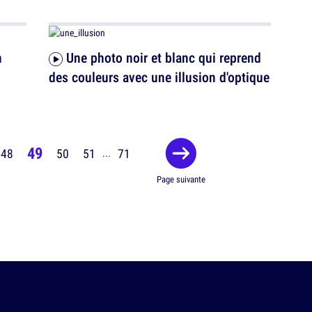
Une photo noir et blanc qui reprend
des couleurs avec une illusion d'optique
49
48
50
51
71
...
Page suivante