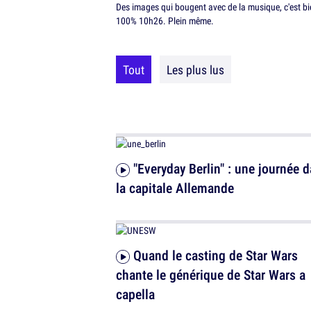
Des images qui bougent avec de la musique, c'est bie
100% 10h26. Plein même.
Tout
Les plus lus
"Everyday Berlin" : une journée dans
la capitale Allemande
Quand le casting de Star Wars
chante le générique de Star Wars a
capella