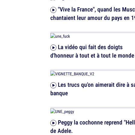
"Vive la France", quand les Musclés
chantaient leur amour du pays en 
La vidéo qui fait des doigts
d'honneur à tout et à tout le monde
Les trucs qu'on aimerait dire à sa
banque
Peggy la cochonne reprend "Hello"
de Adele.