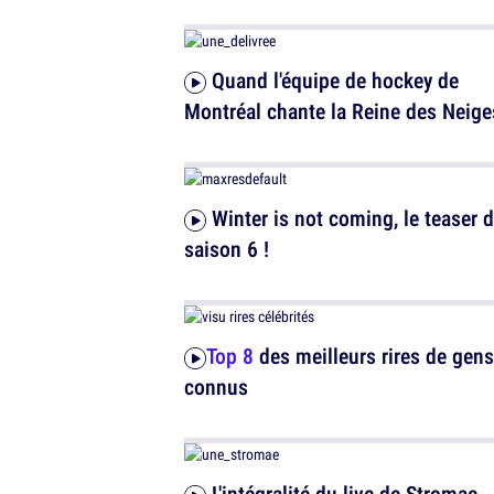
Quand l'équipe de hockey de
Montréal chante la Reine des Neige
Winter is not coming, le teaser de la
saison 6 !
Top 8
des meilleurs rires de gens
connus
L'intégralité du live de Stromae