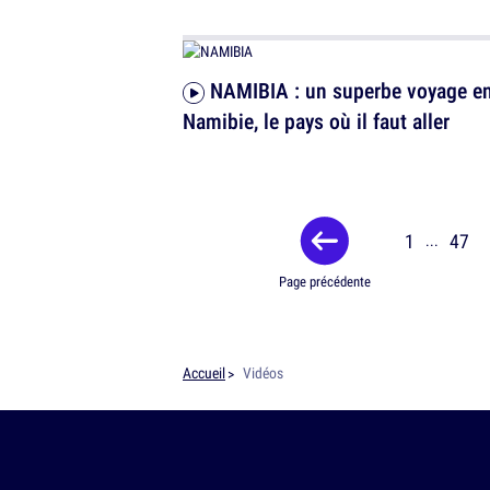
NAMIBIA : un superbe voyage en
Namibie, le pays où il faut aller
1
47
...
Page précédente
Accueil
Vidéos