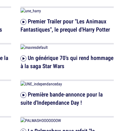
Premier Trailer pour "Les Animaux
s
Fantastiques", le prequel d'Harry Potter
Un générique 70's qui rend hommage
à la saga Star Wars
Première bande-annonce pour la
suite d'Independance Day !
Le Palmashow nous refait "la