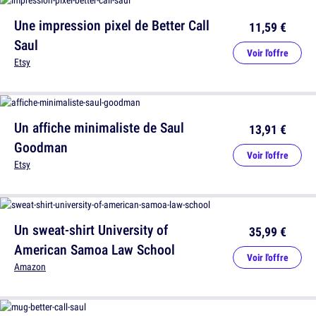
Une impression pixel de Better Call
11,59 €
Saul
Voir l'offre
Etsy
Un affiche minimaliste de Saul
13,91 €
Goodman
Voir l'offre
Etsy
Un sweat-shirt University of
35,99 €
American Samoa Law School
Voir l'offre
Amazon