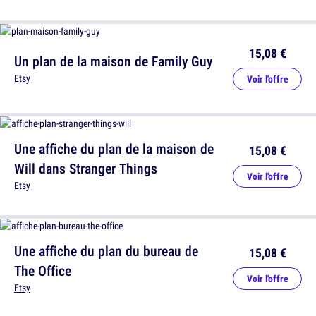
15,08 €
Un plan de la maison de Family Guy
Etsy
Voir l'offre
Une affiche du plan de la maison de
15,08 €
Will dans Stranger Things
Voir l'offre
Etsy
Une affiche du plan du bureau de
15,08 €
The Office
Voir l'offre
Etsy