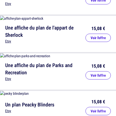
Voir l'offre
Etsy
Une affiche du plan de l'appart de
15,08 €
Sherlock
Voir l'offre
Etsy
Une affiche du plan de Parks and
15,08 €
Recreation
Voir l'offre
Etsy
15,08 €
Un plan Peacky Blinders
Etsy
Voir l'offre