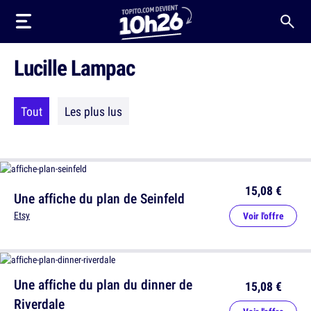
Lucille Lampac
Tout
Les plus lus
15,08 €
Une affiche du plan de Seinfeld
Etsy
Voir l'offre
Une affiche du plan du dinner de
15,08 €
Riverdale