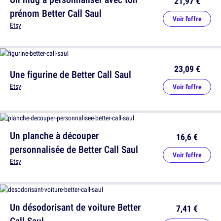
21,97 €
prénom Better Call Saul
Voir l'offre
Etsy
23,09 €
Une figurine de Better Call Saul
Etsy
Voir l'offre
Un planche à découper
16,6 €
personnalisée de Better Call Saul
Voir l'offre
Etsy
Un désodorisant de voiture Better
7,41 €
Call Saul