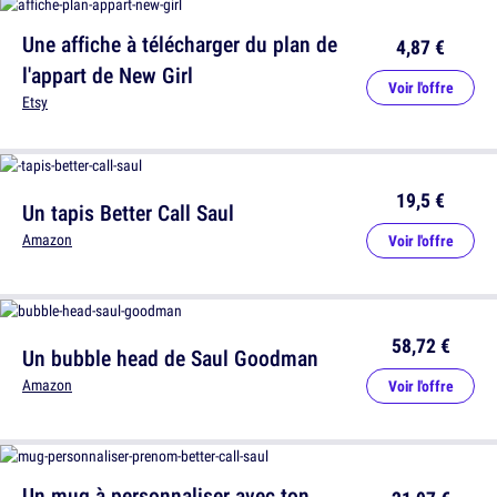
Une affiche à télécharger du plan de
4,87 €
l'appart de New Girl
Voir l'offre
Etsy
19,5 €
Un tapis Better Call Saul
Amazon
Voir l'offre
58,72 €
Un bubble head de Saul Goodman
Amazon
Voir l'offre
Un mug à personnaliser avec ton