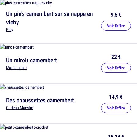
Un pin's camembert sur sa nappe en
9,5 €
vichy
Voir l'offre
Etsy
22 €
Un miroir camembert
Mamamushi
Voir l'offre
14,9 €
Des chaussettes camembert
Cadeau Maestro
Voir l'offre
15,14 €