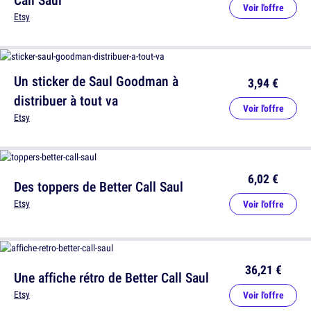
Voir l'offre
Etsy
Un sticker de Saul Goodman à
3,94 €
distribuer à tout va
Voir l'offre
Etsy
6,02 €
Des toppers de Better Call Saul
Etsy
Voir l'offre
36,21 €
Une affiche rétro de Better Call Saul
Etsy
Voir l'offre