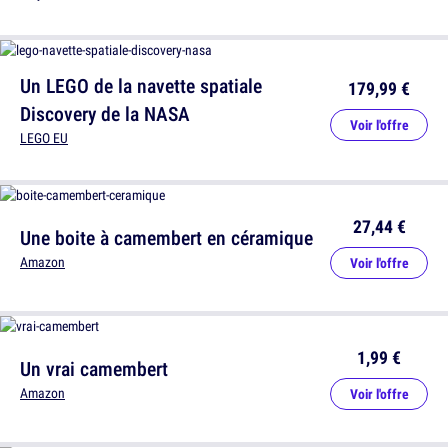
Un LEGO de la navette spatiale
179,99 €
Discovery de la NASA
Voir l'offre
LEGO EU
27,44 €
Une boite à camembert en céramique
Amazon
Voir l'offre
1,99 €
Un vrai camembert
Amazon
Voir l'offre