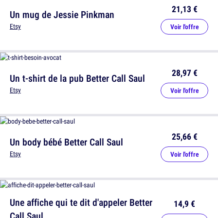
21,13 €
Un mug de Jessie Pinkman
Etsy
Voir l'offre
28,97 €
Un t-shirt de la pub Better Call Saul
Etsy
Voir l'offre
25,66 €
Un body bébé Better Call Saul
Etsy
Voir l'offre
Une affiche qui te dit d'appeler Better
14,9 €
Call Saul