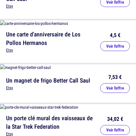
Voir l'offre
Etsy
Une carte d'anniversaire de Los
4,5 €
Pollos Hermanos
Voir l'offre
Etsy
7,53 €
Un magnet de frigo Better Call Saul
Etsy
Voir l'offre
Un porte clé mural des vaisseaux de
34,02 €
la Star Trek Federation
Voir l'offre
Etsy