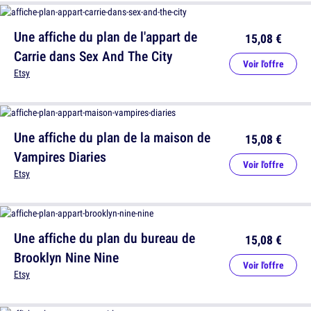
Une affiche du plan de l'appart de
15,08 €
Carrie dans Sex And The City
Voir l'offre
Etsy
Une affiche du plan de la maison de
15,08 €
Vampires Diaries
Voir l'offre
Etsy
Une affiche du plan du bureau de
15,08 €
Brooklyn Nine Nine
Voir l'offre
Etsy