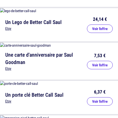
24,14 €
Un Lego de Better Call Saul
Etsy
Voir l'offre
Une carte d'anniversaire par Saul
7,53 €
Goodman
Voir l'offre
Etsy
6,37 €
Un porte clé Better Call Saul
Etsy
Voir l'offre