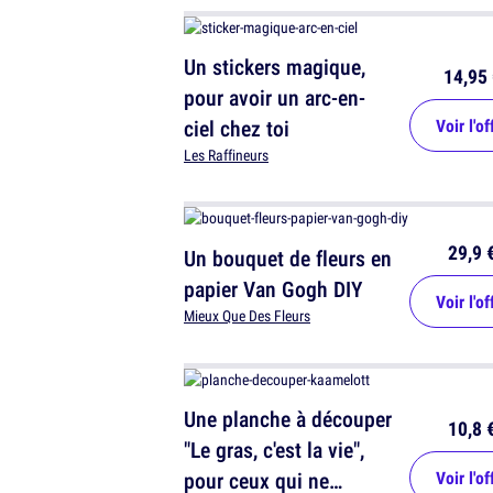
Un stickers magique,
14,95 
pour avoir un arc-en-
ciel chez toi
Voir l'of
Les Raffineurs
29,9 
Un bouquet de fleurs en
papier Van Gogh DIY
Voir l'of
Mieux Que Des Fleurs
Une planche à découper
10,8 
"Le gras, c'est la vie",
pour ceux qui ne
Voir l'of