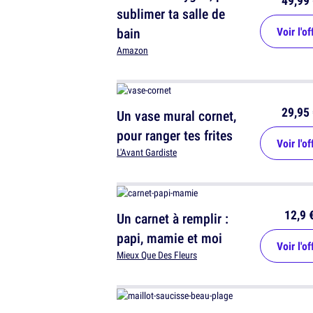
49,99 
sublimer ta salle de
bain
Voir l'of
Amazon
29,95 
Un vase mural cornet,
pour ranger tes frites
Voir l'of
L'Avant Gardiste
12,9 
Un carnet à remplir :
papi, mamie et moi
Voir l'of
Mieux Que Des Fleurs