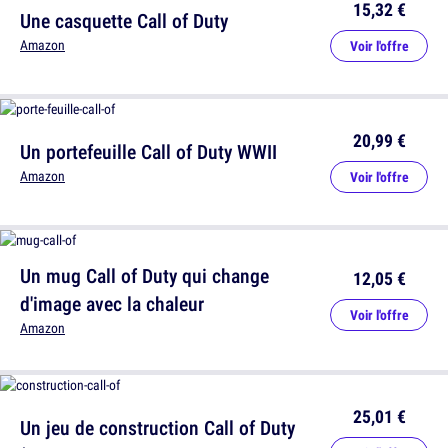
15,32 €
Une casquette Call of Duty
Amazon
Voir l'offre
20,99 €
Un portefeuille Call of Duty WWII
Amazon
Voir l'offre
Un mug Call of Duty qui change
12,05 €
d'image avec la chaleur
Voir l'offre
Amazon
25,01 €
Un jeu de construction Call of Duty