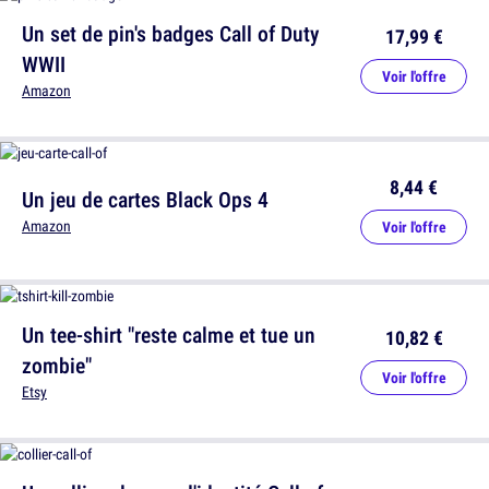
Un set de pin's badges Call of Duty
17,99 €
WWII
Voir l'offre
Amazon
8,44 €
Un jeu de cartes Black Ops 4
Amazon
Voir l'offre
Un tee-shirt "reste calme et tue un
10,82 €
zombie"
Voir l'offre
Etsy