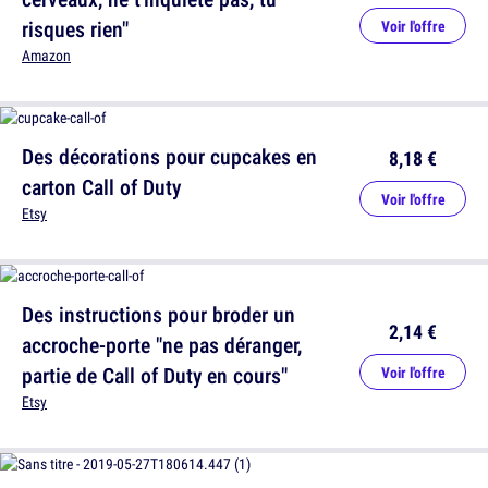
risques rien"
Voir l'offre
Amazon
Des décorations pour cupcakes en
8,18 €
carton Call of Duty
Voir l'offre
Etsy
Des instructions pour broder un
2,14 €
accroche-porte "ne pas déranger,
partie de Call of Duty en cours"
Voir l'offre
Etsy