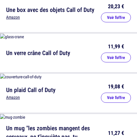
20,23 €
Une box avec des objets Call of Duty
Amazon
Voir l'offre
11,99 €
Un verre crâne Call of Duty
Voir l'offre
19,08 €
Un plaid Call of Duty
Amazon
Voir l'offre
Un mug "les zombies mangent des
11,27 €
cerveaux, ne t'inquiète pas, tu