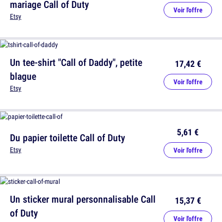
mariage Call of Duty
Voir l'offre
Etsy
Un tee-shirt "Call of Daddy", petite
17,42 €
blague
Voir l'offre
Etsy
5,61 €
Du papier toilette Call of Duty
Etsy
Voir l'offre
Un sticker mural personnalisable Call
15,37 €
of Duty
Voir l'offre