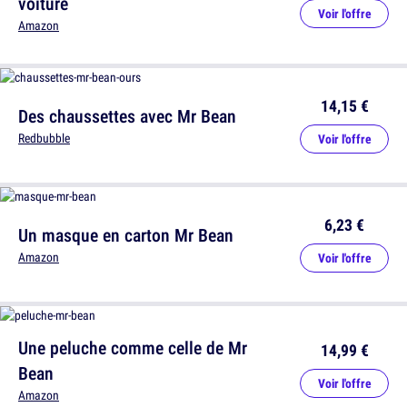
voiture
Voir l'offre
Amazon
14,15 €
Des chaussettes avec Mr Bean
Redbubble
Voir l'offre
6,23 €
Un masque en carton Mr Bean
Amazon
Voir l'offre
Une peluche comme celle de Mr
14,99 €
Bean
Voir l'offre
Amazon