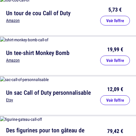
5,73 €
Un tour de cou Call of Duty
Amazon
Voir l'offre
19,99 €
Un tee-shirt Monkey Bomb
Amazon
Voir l'offre
12,09 €
Un sac Call of Duty personnalisable
Etsy
Voir l'offre
Des figurines pour ton gâteau de
79,42 €