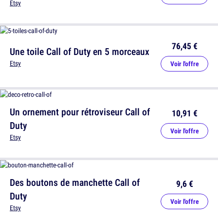
Etsy
76,45 €
Une toile Call of Duty en 5 morceaux
Etsy
Voir l'offre
Un ornement pour rétroviseur Call of
10,91 €
Duty
Voir l'offre
Etsy
Des boutons de manchette Call of
9,6 €
Duty
Voir l'offre
Etsy