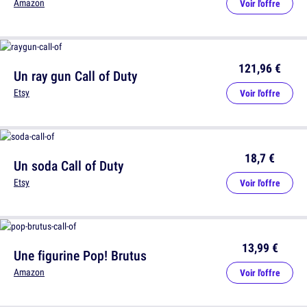
Amazon
Voir l'offre
121,96 €
Un ray gun Call of Duty
Etsy
Voir l'offre
18,7 €
Un soda Call of Duty
Etsy
Voir l'offre
13,99 €
Une figurine Pop! Brutus
Amazon
Voir l'offre