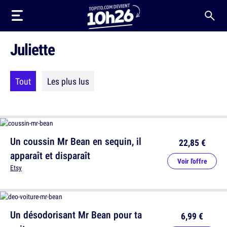
Juliette
Tout
Les plus lus
Un coussin Mr Bean en sequin, il
22,85 €
apparaît et disparaît
Voir l'offre
Etsy
Un désodorisant Mr Bean pour ta
6,99 €