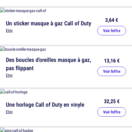
3,64 €
Un sticker masque à gaz Call of Duty
Etsy
Voir l'offre
Des boucles d'oreilles masque à gaz,
13,16 €
pas flippant
Voir l'offre
Etsy
32,25 €
Une horloge Call of Duty en vinyle
Etsy
Voir l'offre