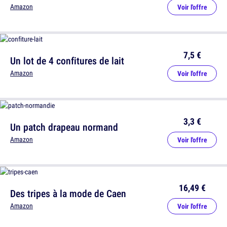
Amazon
Voir l'offre
7,5 €
Un lot de 4 confitures de lait
Amazon
Voir l'offre
3,3 €
Un patch drapeau normand
Amazon
Voir l'offre
16,49 €
Des tripes à la mode de Caen
Amazon
Voir l'offre