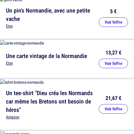
Un pin's Normandie, avec une petite
5 €
vache
Voir l'offre
Etsy
13,27 €
Une carte vintage de la Normandie
Etsy
Voir l'offre
Un tee-shirt "Dieu créa les Normands
21,67 €
car même les Bretons ont besoin de
héros"
Voir l'offre
Amazon