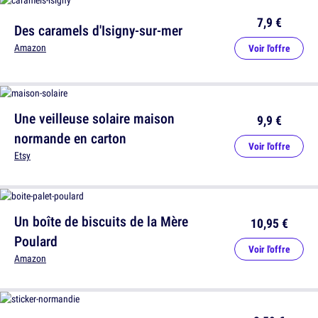
7,9 €
Des caramels d'Isigny-sur-mer
Amazon
Voir l'offre
Une veilleuse solaire maison
9,9 €
normande en carton
Voir l'offre
Etsy
Un boîte de biscuits de la Mère
10,95 €
Poulard
Voir l'offre
Amazon