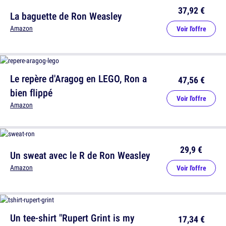
37,92 €
La baguette de Ron Weasley
Amazon
Voir l'offre
Le repère d'Aragog en LEGO, Ron a
47,56 €
bien flippé
Voir l'offre
Amazon
29,9 €
Un sweat avec le R de Ron Weasley
Amazon
Voir l'offre
Un tee-shirt "Rupert Grint is my
17,34 €