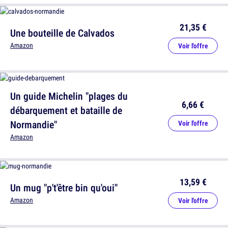
21,35 €
Une bouteille de Calvados
Amazon
Voir l'offre
Un guide Michelin "plages du
6,66 €
débarquement et bataille de
Normandie"
Voir l'offre
Amazon
13,59 €
Un mug "p't'être bin qu'oui"
Amazon
Voir l'offre