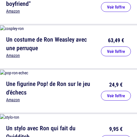
boyfriend"
Voir l'offre
Amazon
Un costume de Ron Weasley avec
63,49 €
une perruque
Voir l'offre
Amazon
Une figurine Pop! de Ron sur le jeu
24,9 €
d'échecs
Voir l'offre
Amazon
Un stylo avec Ron qui fait du
9,95 €
Quidditch