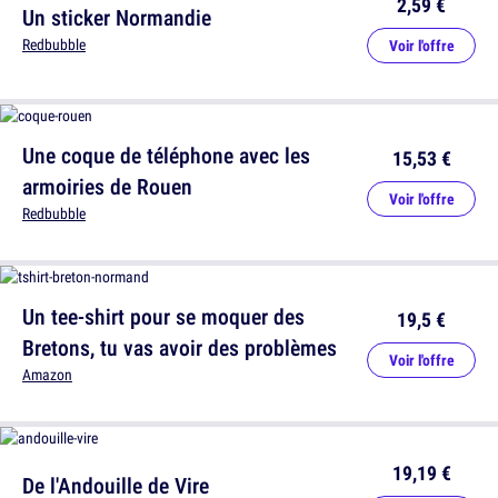
2,59 €
Un sticker Normandie
Redbubble
Voir l'offre
Une coque de téléphone avec les
15,53 €
armoiries de Rouen
Voir l'offre
Redbubble
Un tee-shirt pour se moquer des
19,5 €
Bretons, tu vas avoir des problèmes
Voir l'offre
Amazon
19,19 €
De l'Andouille de Vire