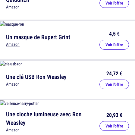
Voir l'offre
Amazon
4,5 €
Un masque de Rupert Grint
Amazon
Voir l'offre
24,72 €
Une clé USB Ron Weasley
Amazon
Voir l'offre
Une cloche lumineuse avec Ron
20,93 €
Weasley
Voir l'offre
Amazon