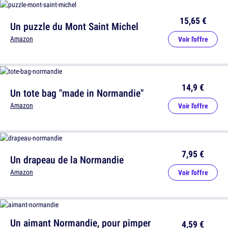
15,65 €
Un puzzle du Mont Saint Michel
Amazon
Voir l'offre
14,9 €
Un tote bag "made in Normandie"
Amazon
Voir l'offre
7,95 €
Un drapeau de la Normandie
Amazon
Voir l'offre
Un aimant Normandie, pour pimper
4,59 €