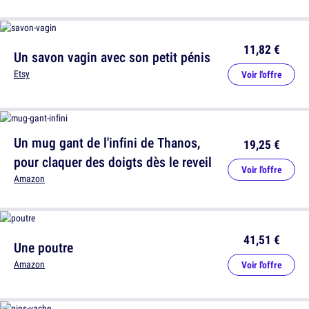
11,82 €
Un savon vagin avec son petit pénis
Etsy
Voir l'offre
Un mug gant de l'infini de Thanos,
19,25 €
pour claquer des doigts dès le reveil
Voir l'offre
Amazon
41,51 €
Une poutre
Amazon
Voir l'offre