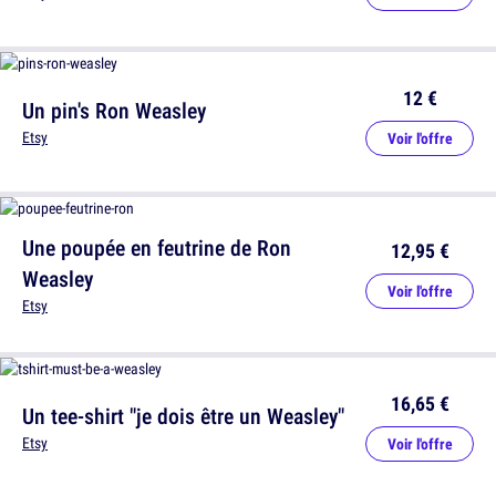
12 €
Un pin's Ron Weasley
Etsy
Voir l'offre
Une poupée en feutrine de Ron
12,95 €
Weasley
Voir l'offre
Etsy
16,65 €
Un tee-shirt "je dois être un Weasley"
Etsy
Voir l'offre