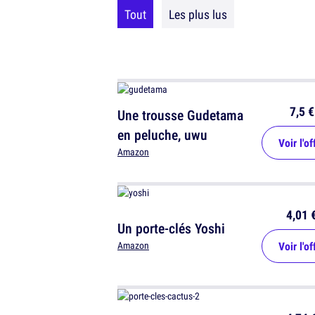
Tout
Les plus lus
7,5 €
Une trousse Gudetama
en peluche, uwu
Voir l'of
Amazon
4,01 
Un porte-clés Yoshi
Voir l'of
Amazon