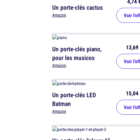
4,74 
Un porte-clés cactus
Voir l'of
Amazon
13,69 
Un porte-clés piano,
pour les musicos
Voir l'of
Amazon
15,04 
Un porte-clés LED
Batman
Voir l'of
Amazon