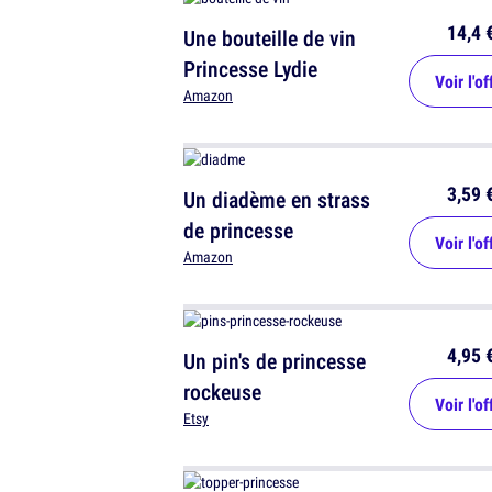
14,4 
Une bouteille de vin
Princesse Lydie
Voir l'of
Amazon
3,59 
Un diadème en strass
de princesse
Voir l'of
Amazon
4,95 
Un pin's de princesse
rockeuse
Voir l'of
Etsy