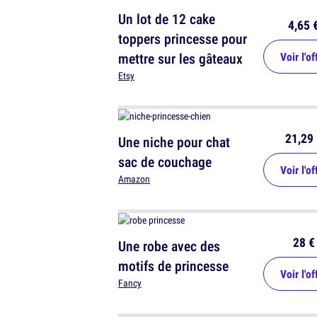
Un lot de 12 cake
4,65 
toppers princesse pour
mettre sur les gâteaux
Voir l'of
Etsy
21,29 
Une niche pour chat
sac de couchage
Voir l'of
Amazon
28 €
Une robe avec des
motifs de princesse
Voir l'of
Fancy