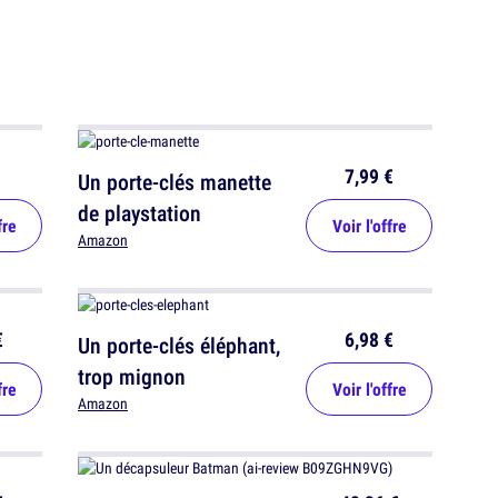
7,99 €
Un porte-clés manette
de playstation
fre
Voir l'offre
Amazon
€
6,98 €
Un porte-clés éléphant,
trop mignon
fre
Voir l'offre
Amazon