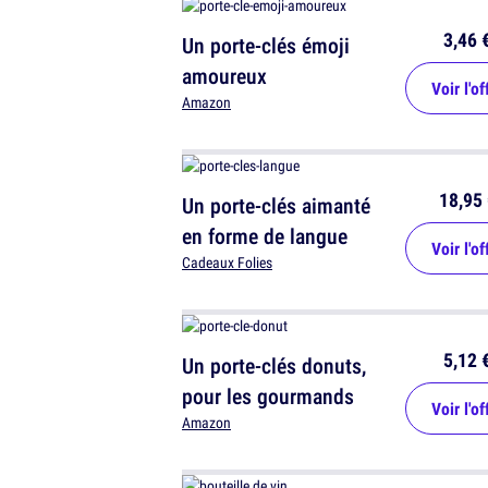
3,46 
Un porte-clés émoji
amoureux
Voir l'of
Amazon
18,95 
Un porte-clés aimanté
en forme de langue
Voir l'of
Cadeaux Folies
5,12 
Un porte-clés donuts,
pour les gourmands
Voir l'of
Amazon