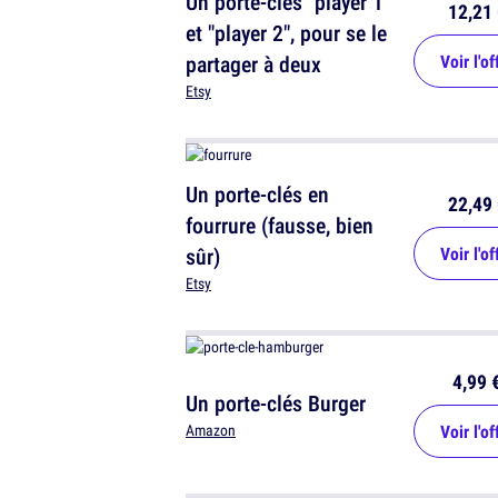
Un porte-clés "player 1"
12,21 
et "player 2", pour se le
partager à deux
Voir l'of
Etsy
Un porte-clés en
22,49 
fourrure (fausse, bien
sûr)
Voir l'of
Etsy
4,99 
Un porte-clés Burger
Voir l'of
Amazon