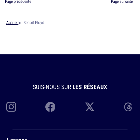
Page précédente
Page suivante
Accueil
Benoit Floyd
SUIS-NOUS SUR
LES RÉSEAUX