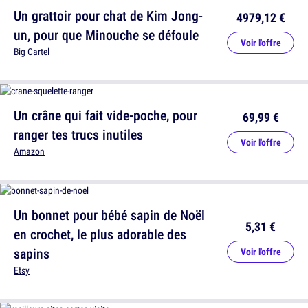
Un grattoir pour chat de Kim Jong-
4979,12 €
un, pour que Minouche se défoule
Voir l'offre
Big Cartel
Un crâne qui fait vide-poche, pour
69,99 €
ranger tes trucs inutiles
Voir l'offre
Amazon
Un bonnet pour bébé sapin de Noël
5,31 €
en crochet, le plus adorable des
sapins
Voir l'offre
Etsy