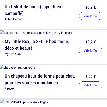
Un t-shirt de ninja (super bien
26,9 €
camouflé)
Voir l'offre
TShirt Corner
My Little Box, la SEULE box mode,
18,9 €
déco et beauté
Voir l'offre
My Little Box
Un chapeau haut-de-forme pour chat,
8,99 €
pour ses soirées mondaines
Voir l'offre
Firebox