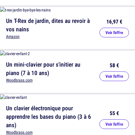
Un T-Rex de jardin, dites au revoir à
16,97 €
vos nains
Voir l'offre
Amazon
Un mini-clavier pour s'initier au
58 €
piano (7 à 10 ans)
Voir l'offre
Woodbrass.com
Un clavier électronique pour
55 €
apprendre les bases du piano (3 à 6
ans)
Voir l'offre
Woodbrass.com