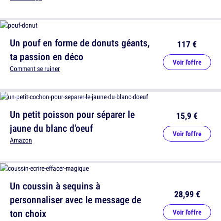
Un pouf en forme de donuts géants,
117 €
ta passion en déco
Voir l'offre
Comment se ruiner
Un petit poisson pour séparer le
15,9 €
jaune du blanc d'oeuf
Voir l'offre
Amazon
Un coussin à sequins à
28,99 €
personnaliser avec le message de
ton choix
Voir l'offre