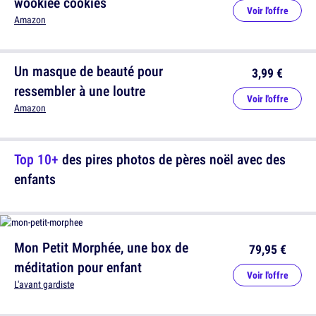
wookiee cookies
Voir l'offre
Amazon
Un masque de beauté pour
3,99 €
ressembler à une loutre
Voir l'offre
Amazon
Top 10+
des pires photos de pères noël avec des
enfants
Mon Petit Morphée, une box de
79,95 €
méditation pour enfant
Voir l'offre
L'avant gardiste