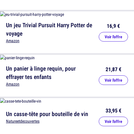
Un jeu Trivial Pursuit Harry Potter de
16,9 €
voyage
Voir l'offre
Amazon
Un panier à linge requin, pour
21,87 €
effrayer tes enfants
Voir l'offre
Amazon
33,95 €
Un casse-tête pour bouteille de vin
Natureetdecouvertes
Voir l'offre