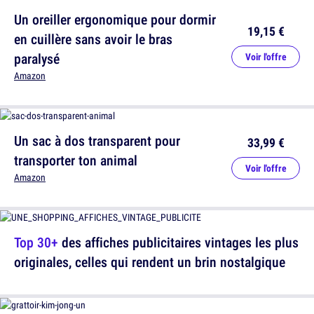
Un oreiller ergonomique pour dormir
19,15 €
en cuillère sans avoir le bras
paralysé
Voir l'offre
Amazon
Un sac à dos transparent pour
33,99 €
transporter ton animal
Voir l'offre
Amazon
Top 30+
des affiches publicitaires vintages les plus
originales, celles qui rendent un brin nostalgique