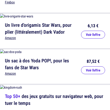
Firebox
Un livre d'origamis Star Wars, pour
6,13 €
plier (littéralement) Dark Vador
Voir l'offre
Amazon
Un sac à dos Yoda POP!, pour les
87,52 €
fans de Star Wars
Voir l'offre
Amazon
Top 50+
des jeux gratuits sur navigateur web, pour
tuer le temps