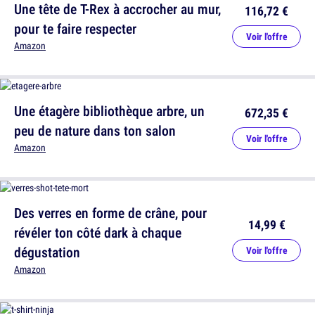
Une tête de T-Rex à accrocher au mur,
116,72 €
pour te faire respecter
Voir l'offre
Amazon
Une étagère bibliothèque arbre, un
672,35 €
peu de nature dans ton salon
Voir l'offre
Amazon
Des verres en forme de crâne, pour
14,99 €
révéler ton côté dark à chaque
dégustation
Voir l'offre
Amazon