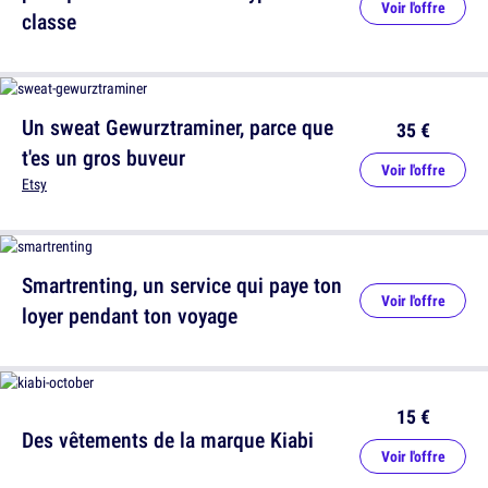
Voir l'offre
classe
Un sweat Gewurztraminer, parce que
35 €
t'es un gros buveur
Voir l'offre
Etsy
Smartrenting, un service qui paye ton
Voir l'offre
loyer pendant ton voyage
15 €
Des vêtements de la marque Kiabi
Voir l'offre