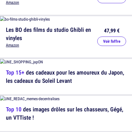
Amazon
Les BO des films du studio Ghibli en
47,99 €
vinyles
Voir l'offre
Amazon
Top 15+
des cadeaux pour les amoureux du Japon,
les cadeaux du Soleil Levant
Top 10
des images drôles sur les chasseurs, Gégé,
un VTTiste !