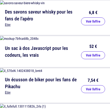
Des savons saveur whisky pour les
6,8 €
fans de l'apéro
Voir l'offre
Etsy
52 €
Un sac à dos Javascript pour les
codeurs, les vrais
Voir l'offre
Un écusson de biker pour les fans de
7,54 €
Pikachu
Voir l'offre
Etsy