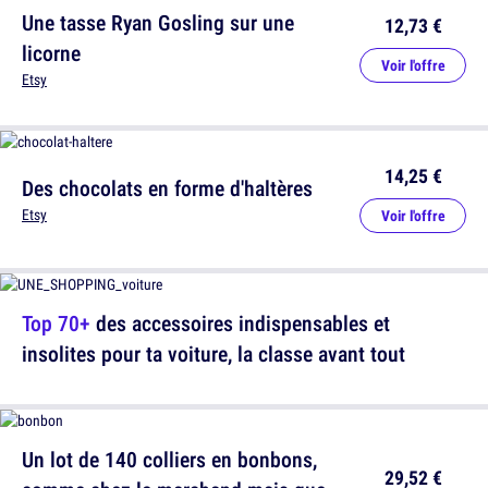
Une tasse Ryan Gosling sur une
12,73 €
licorne
Voir l'offre
Etsy
14,25 €
Des chocolats en forme d'haltères
Etsy
Voir l'offre
Top 70+
des accessoires indispensables et
insolites pour ta voiture, la classe avant tout
Un lot de 140 colliers en bonbons,
29,52 €