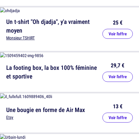
Un t-shirt "Oh djadja", y'a vraiment
25 €
moyen
Voir l'offre
Monsieur TSHIRT
29,7 €
La footing box, la box 100% féminine
et sportive
Voir l'offre
13 €
Une bougie en forme de Air Max
Etsy
Voir l'offre