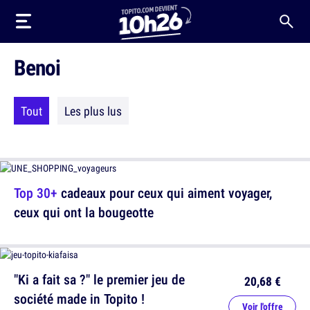
Benoi
Tout
Les plus lus
Top 30+
cadeaux pour ceux qui aiment voyager,
ceux qui ont la bougeotte
"Ki a fait sa ?" le premier jeu de
20,68 €
société made in Topito !
Voir l'offre