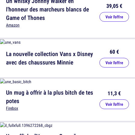
Un whisky Johnny Walker en
39,05 €
l'honneur des marcheurs blancs de
Game of Thones
Voir l'offre
Amazon
60 €
La nouvelle collection Vans x Disney
avec des chaussures Minnie
Voir l'offre
Un mug à offrir à la plus bitch de tes
11,3 €
potes
Voir l'offre
Firebox