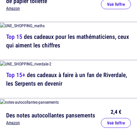
de papier toilette
Voir l'offre
Amazon
Top 15
des cadeaux pour les mathématiciens, ceux
qui aiment les chiffres
Top 15+
des cadeaux à faire à un fan de Riverdale,
les Serpents en devenir
2,4 €
Des notes autocollantes pansements
Amazon
Voir l'offre