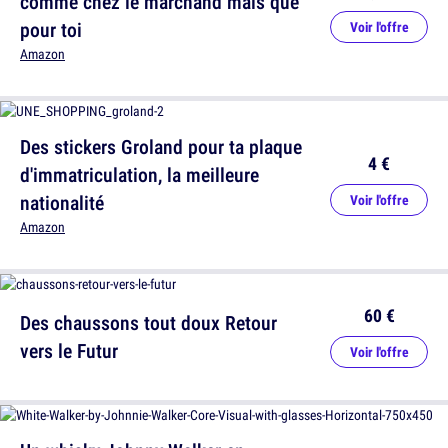
comme chez le marchand mais que
pour toi
Voir l'offre
Amazon
Des stickers Groland pour ta plaque
4 €
d'immatriculation, la meilleure
nationalité
Voir l'offre
Amazon
60 €
Des chaussons tout doux Retour
vers le Futur
Voir l'offre